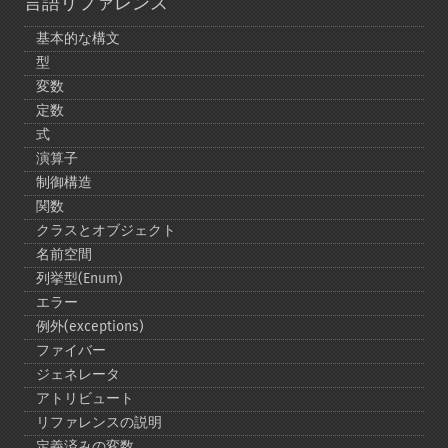
言語リファレンス
基本的な構文
型
変数
定数
式
演算子
制御構造
関数
クラスとオブジェクト
名前空間
列挙型(Enum)
エラー
例外(exceptions)
ファイバー
ジェネレータ
アトリビュート
リファレンスの説明
定義済みの変数