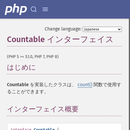
Change language:
Countable インターフェイス
¶
(PHP 5 >= 5.1.0, PHP 7, PHP 8)
はじめに
¶
Countable
を実装したクラスは、
count()
関数で使用す
ることができます。
インターフェイス概要
¶
interface
Countable
{