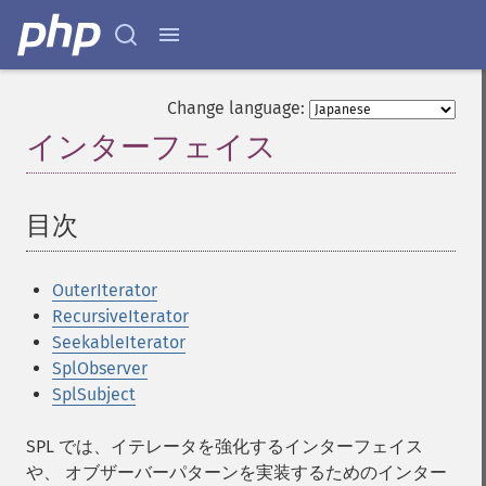
Change language:
インターフェイス
¶
目次
¶
OuterIterator
RecursiveIterator
SeekableIterator
SplObserver
SplSubject
SPL では、イテレータを強化するインターフェイス
や、 オブザーバーパターンを実装するためのインター