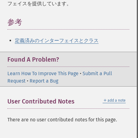
フェイスを提供しています。
参考
定義済みのインターフェイスとクラス
Found A Problem?
Learn How To Improve This Page
•
Submit a Pull
Request
•
Report a Bug
＋
User Contributed Notes
add a note
There are no user contributed notes for this page.