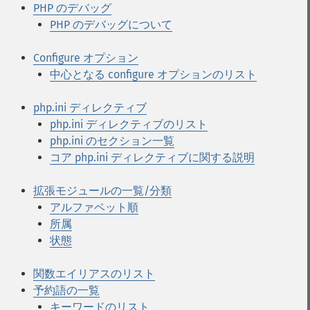
PHP のデバッグ
PHP のデバッグについて
Configure オプション
中心となる configure オプションのリスト
php.ini ディレクティブ
php.ini ディレクティブのリスト
php.ini のセクション一覧
コア php.ini ディレクティブに関する説明
拡張モジュールの一覧/分類
アルファベット順
所属
状態
関数エイリアスのリスト
予約語の一覧
キーワードのリスト