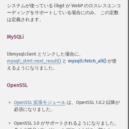
システムが使っている libgd が WebP のロスレスエンコ
ーディングをサポートしている場合にのみ、 この定数
は定義されます。
MySQLi
¶
libmysqlclient とリンクした場合に、
mysqli_stmt::next_result()
と
mysqli::fetch_all()
が使
えるようになりました。
OpenSSL
¶
OpenSSL 拡張モジュール
は、OpenSSL 1.0.2 以降が
必須になりました。
OpenSSL 3.0 がサポートされるようになりました。