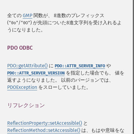
全ての
GMP
関数が、 8進数のプレフィックス
(
/
) が先頭についた8進文字列を受け入れるよ
"0o"
"0O"
うになりました。
PDO ODBC
¶
PDO::getAttribute()
に
や
PDO::ATTR_SERVER_INFO
を指定した場合でも、 値を
PDO::ATTR_SERVER_VERSION
返すようになりました。 以前のバージョンでは、
PDOException
をスローしていました。
リフレクション
¶
ReflectionProperty::setAccessible()
と
ReflectionMethod::setAccessible()
は、もはや意味をな