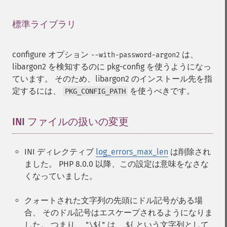
標準ライブラリ
¶
configure オプション
は、
--with-password-argon2
libargon2 を検知するのに pkg-config を使うようになっ
ています。 そのため、libargon2 のインストール先を指
定するには、
を使うべきです。
PKG_CONFIG_PATH
INI ファイルの扱いの変更
¶
INI ディレクティブ
log_errors_max_len
は削除され
ました。 PHP 8.0.0 以降、この設定は意味をなさな
くなっていました。
クォートされた文字列の先頭にドル記号がある場
合、 そのドル記号はエスケープされるようになりま
した。 つまり、
は、
という文字列として
"\${"
${