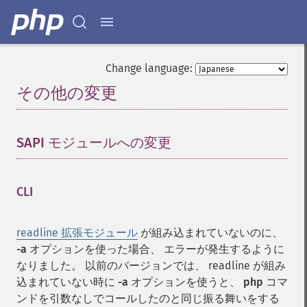
Change language:
その他の変更
¶
SAPI モジュールへの変更
¶
CLI
¶
readline 拡張モジュール
が組み込まれていないのに、
-a
オプションを使った場合、 エラーが発生するように
なりました。 以前のバージョンでは、 readline が組み
込まれていない時に
-a
オプションを使うと、
php
コマ
ンドを引数なしでコールしたのと同じ振る舞いをする