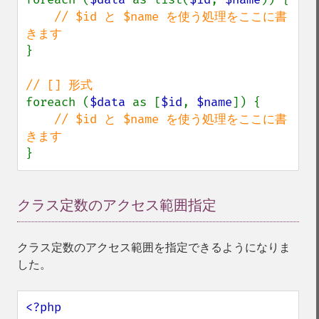
// $id と $name を使う処理をここに書
}

foreach (
$data 
as [
$id
, 
$name
]) {

// $id と $name を使う処理をここに書
}
クラス定数のアクセス範囲指定
¶
クラス定数のアクセス範囲を指定できるようになりま
した。