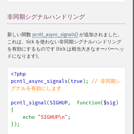
非同期シグナルハンドリング
¶
新しい関数
pcntl_async_signals()
が追加されました。
これは、tick を使わない非同期シグナルハンドリング
を有効にするものです (tick は相当大きなオーバーヘッ
ドになります)。
<?php

pcntl_async_signals
(
true
); 
// 非同期シ
グナルを有効にします

pcntl_signal
(
SIGHUP
,  function(
$sig
) 
{

    echo 
"SIGHUP\n"
;

});
