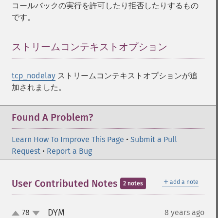
コールバックの実行を許可したり拒否したりするもの
です。
ストリームコンテキストオプション
¶
tcp_nodelay
ストリームコンテキストオプションが追
加されました。
Found A Problem?
Learn How To Improve This Page
•
Submit a Pull
Request
•
Report a Bug
＋
User Contributed Notes
add a note
2 notes
DYM
78
8 years ago
¶
up