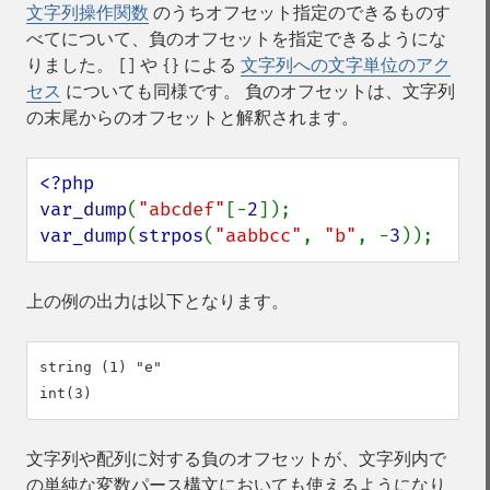
文字列操作関数
のうちオフセット指定のできるものす
べてについて、負のオフセットを指定できるようにな
りました。
や
による
文字列への文字単位のアク
[]
{}
セス
についても同様です。 負のオフセットは、文字列
の末尾からのオフセットと解釈されます。
<?php

var_dump
(
"abcdef"
[-
2
var_dump
(
strpos
(
"aabbcc"
, 
"b"
, -
3
));
上の例の出力は以下となります。
string (1) "e"

文字列や配列に対する負のオフセットが、文字列内で
の単純な変数パース構文においても使えるようになり