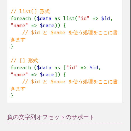
foreach (
$data 
as list(
"id" 
=> 
$id
, 
"name" 
=> 
$name
)) {

// $id と $name を使う処理をここに書
}

foreach (
$data 
as [
"id" 
=> 
$id
, 
"name" 
=> 
$name
]) {

// $id と $name を使う処理をここに書
}
負の文字列オフセットのサポート
¶