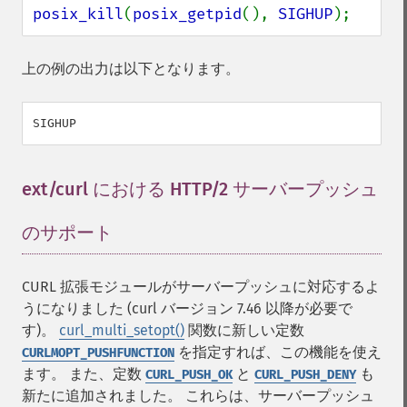
posix_kill
(
posix_getpid
(), 
SIGHUP
);
上の例の出力は以下となります。
ext/curl における HTTP/2 サーバープッシュ
のサポート
¶
CURL 拡張モジュールがサーバープッシュに対応するよ
うになりました (curl バージョン 7.46 以降が必要で
す)。
curl_multi_setopt()
関数に新しい定数
を指定すれば、この機能を使え
CURLMOPT_PUSHFUNCTION
ます。 また、定数
と
も
CURL_PUSH_OK
CURL_PUSH_DENY
新たに追加されました。 これらは、サーバープッシュ