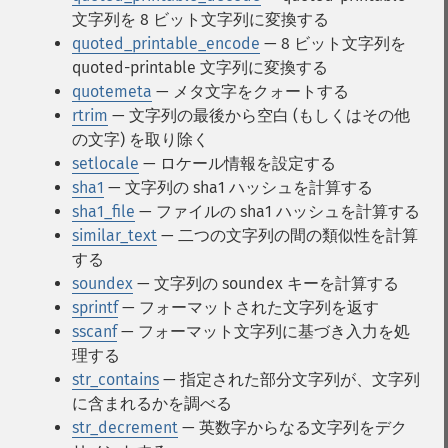
文字列を 8 ビット文字列に変換する
quoted_printable_encode
— 8 ビット文字列を
quoted-printable 文字列に変換する
quotemeta
— メタ文字をクォートする
rtrim
— 文字列の最後から空白 (もしくはその他
の文字) を取り除く
setlocale
— ロケール情報を設定する
sha1
— 文字列の sha1 ハッシュを計算する
sha1_file
— ファイルの sha1 ハッシュを計算する
similar_text
— 二つの文字列の間の類似性を計算
する
soundex
— 文字列の soundex キーを計算する
sprintf
— フォーマットされた文字列を返す
sscanf
— フォーマット文字列に基づき入力を処
理する
str_contains
— 指定された部分文字列が、文字列
に含まれるかを調べる
str_decrement
— 英数字からなる文字列をデク