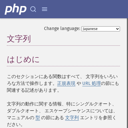
Change language:
文字列
¶
はじめに
¶
このセクションにある関数はすべて、 文字列をいろい
ろな方法で操作します。
正規表現
や
URL 処理
の節にも
関連する記述があります。
文字列の動作に関する情報、特にシングルクオート、
ダブルクオート、 エスケープシーケンスについては、
マニュアルの
型
の節にある
文字列
エントリを参照く
ださい。