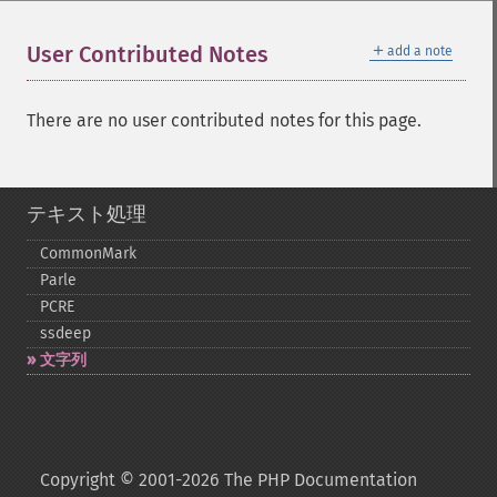
＋
User Contributed Notes
add a note
There are no user contributed notes for this page.
テキスト処理
CommonMark
Parle
PCRE
ssdeep
文字列
Copyright © 2001-2026 The PHP Documentation