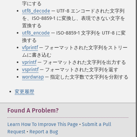
字にする
utf8_decode
— UTF-8 エンコードされた文字列
を、ISO-8859-1 に変換し、表現できない文字を
置換する
utf8_encode
— ISO-8859-1 文字列を UTF-8 に変
換する
vfprintf
— フォーマットされた文字列をストリー
ムに書き込む
vprintf
— フォーマットされた文字列を出力する
vsprintf
— フォーマットされた文字列を返す
wordwrap
— 指定した文字数で文字列を分割する
変更履歴
Found A Problem?
Learn How To Improve This Page
•
Submit a Pull
Request
•
Report a Bug