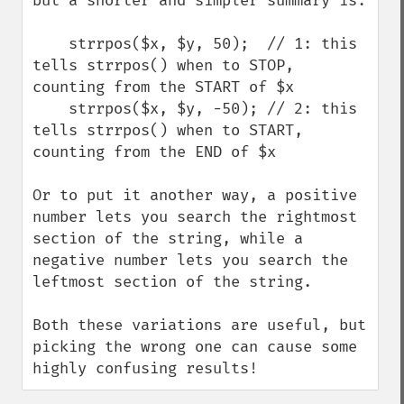
but a shorter and simpler summary is:

    strrpos($x, $y, 50);  // 1: this 
tells strrpos() when to STOP, 
counting from the START of $x

    strrpos($x, $y, -50); // 2: this 
tells strrpos() when to START, 
counting from the END of $x

Or to put it another way, a positive 
number lets you search the rightmost 
section of the string, while a 
negative number lets you search the 
leftmost section of the string.

Both these variations are useful, but 
picking the wrong one can cause some 
highly confusing results!