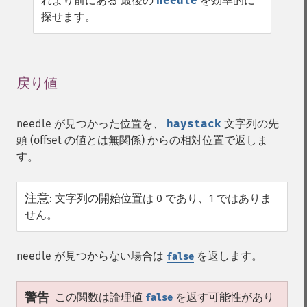
れより前にある 最後の
needle
を効率的に
探せます。
戻り値
¶
needle が見つかった位置を、
haystack
文字列の先
頭 (offset の値とは無関係) からの相対位置で返しま
す。
注意
:
文字列の開始位置は 0 であり、1 ではありま
せん。
needle が見つからない場合は
を返します。
false
警告
この関数は論理値
を返す可能性があり
false