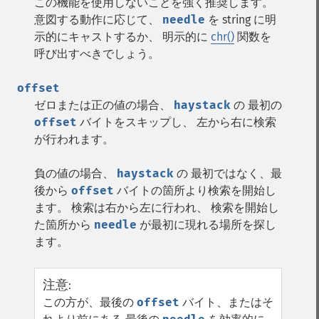
この機能を使用しないことを強く推奨します。
意図する動作に応じて、
needle
を string に明
示的にキャストするか、 明示的に
chr()
関数を
呼び出すべきでしょう。
offset
ゼロまたは正の値の場合、
haystack
の 最初の
offset
バイトをスキップし、 左から右に検索
が行われます。
負の値の場合、
haystack
の 最初ではなく、最
後から
offset
バイトの箇所より検索を開始し
ます。 検索は右から左に行われ、 検索を開始し
た箇所から
needle
が最初に現れる場所を探し
ます。
注意
:
この方が、最後の
offset
バイト、またはそ