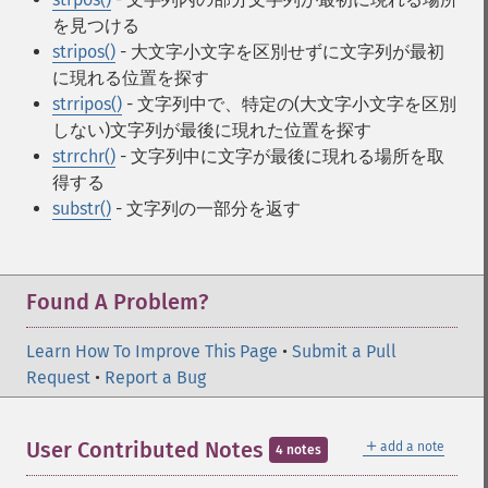
を見つける
stripos()
- 大文字小文字を区別せずに文字列が最初
に現れる位置を探す
strripos()
- 文字列中で、特定の(大文字小文字を区別
しない)文字列が最後に現れた位置を探す
strrchr()
- 文字列中に文字が最後に現れる場所を取
得する
substr()
- 文字列の一部分を返す
Found A Problem?
Learn How To Improve This Page
•
Submit a Pull
Request
•
Report a Bug
＋
User Contributed Notes
add a note
4 notes