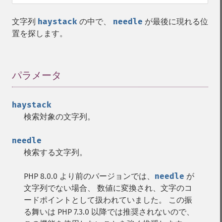
文字列
haystack
の中で、
needle
が最後に現れる位
置を探します。
パラメータ
¶
haystack
検索対象の文字列。
needle
検索する文字列。
PHP 8.0.0 より前のバージョンでは、
needle
が
文字列でない場合、 数値に変換され、文字のコ
ードポイントとして扱われていました。 この振
る舞いは PHP 7.3.0 以降では推奨されないので、