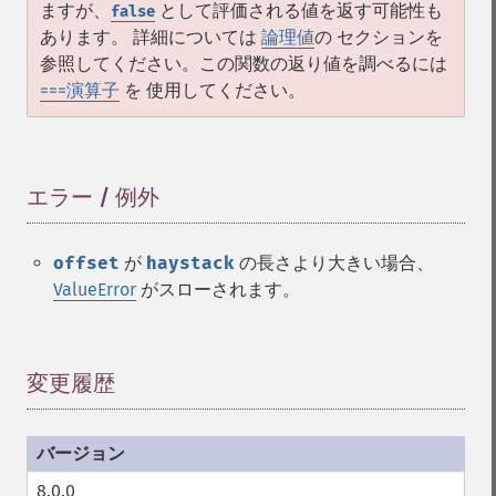
ますが、
として評価される値を返す可能性も
false
あります。 詳細については
論理値
の セクションを
参照してください。この関数の返り値を調べるには
===演算子
を 使用してください。
エラー / 例外
¶
offset
が
haystack
の長さより大きい場合、
ValueError
がスローされます。
変更履歴
¶
8.0.0