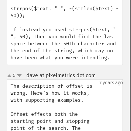
strrpos($text, " ", -(strlen($text) - 
50));

If instead you used strrpos($text, " 
", 50), then you would find the last 
space between the 50th character and 
the end of the string, which may not 
have been what you were intending.
dave at pixelmetrics dot com
5
¶
up
down
7 years ago
The description of offset is 
wrong. Here’s how it works, 
with supporting examples.

Offset effects both the 
starting point and stopping 
point of the search. The 