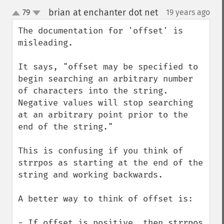
brian at enchanter dot net
79
19 years ago
¶
up
down
The documentation for 'offset' is 
misleading.

It says, "offset may be specified to 
begin searching an arbitrary number 
of characters into the string. 
Negative values will stop searching 
at an arbitrary point prior to the 
end of the string."

This is confusing if you think of 
strrpos as starting at the end of the 
string and working backwards.

A better way to think of offset is:

- If offset is positive, then strrpos 