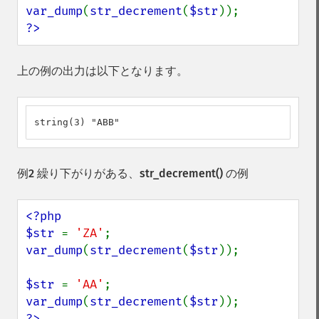
var_dump
(
str_decrement
(
$str
?>
上の例の出力は以下となります。
string(3) "ABB"
例2 繰り下がりがある、
str_decrement()
の例
<?php

$str 
= 
'ZA'
var_dump
(
str_decrement
(
$str
));

$str 
= 
'AA'
var_dump
(
str_decrement
(
$str
?>