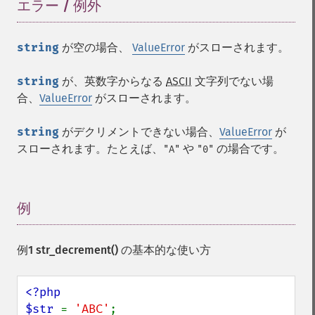
エラー / 例外
¶
string
が空の場合、
ValueError
がスローされます。
string
が、英数字からなる
ASCII
文字列でない場
合、
ValueError
がスローされます。
string
がデクリメントできない場合、
ValueError
が
スローされます。たとえば、
や
の場合です。
"A"
"0"
例
¶
例1
str_decrement()
の基本的な使い方
<?php

$str 
= 
'ABC'