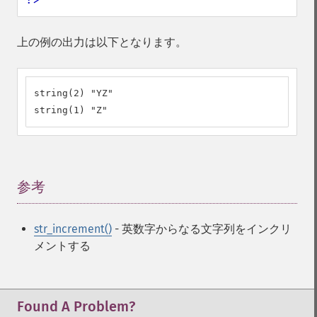
上の例の出力は以下となります。
string(2) "YZ"

string(1) "Z"
参考
¶
str_increment()
- 英数字からなる文字列をインクリ
メントする
Found A Problem?