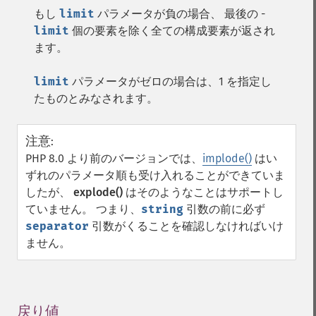
もし
limit
パラメータが負の場合、 最後の -
limit
個の要素を除く全ての構成要素が返され
ます。
limit
パラメータがゼロの場合は、1 を指定し
たものとみなされます。
注意
:
PHP 8.0 より前のバージョンでは、
implode()
はい
ずれのパラメータ順も受け入れることができていま
したが、
explode()
はそのようなことはサポートし
ていません。 つまり、
string
引数の前に必ず
separator
引数がくることを確認しなければいけ
ません。
戻り値
¶