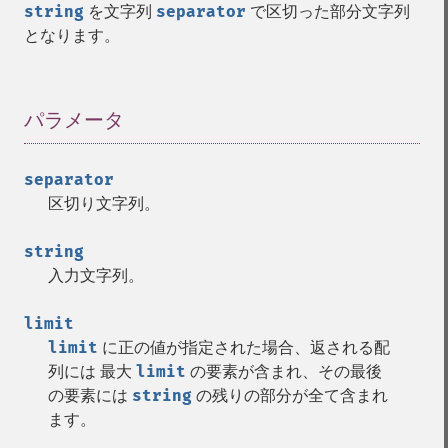
string
を文字列
separator
で区切った部分文字列
となります。
パラメータ
¶
separator
区切り文字列。
string
入力文字列。
limit
limit
に正の値が指定された場合、返される配
列には 最大
limit
の要素が含まれ、その最後
の要素には
string
の残りの部分が全て含まれ
ます。