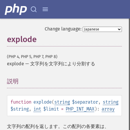
Change language:
explode
(PHP 4, PHP 5, PHP 7, PHP 8)
explode
—
文字列を文字列により分割する
説明
¶
function
explode
(
string
$separator
,
string
$string
,
int
$limit
=
PHP_INT_MAX
):
array
文字列の配列を返します。この配列の各要素は、