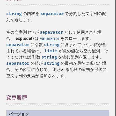
string
の内容を
separator
で分割した文字列の配
列を返します。
空の文字列 ("") が
separator
として使用された場
合、
explode()
は
ValueError
をスローします。
separator
に引数
string
に含まれていない値が含
まれている場合は、
limit
が負の値なら空の配列、そ
うでなければ 引数
string
を含む配列を返します。
separator
の値が
string
の最初か最後に現れた場
合、その位置に応じて、 返される配列の最初か最後に
空文字列の要素が追加されます。
変更履歴
¶