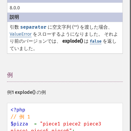
8.0.0
引数
separator
に空文字列 ("") を渡した場合、
ValueError
をスローするようになりました。 それよ
り前のバージョンでは、
explode()
は
を返し
false
ていました。
例
¶
例1
explode()
の例
$pizza  
= 
"piece1 piece2 piece3 
piece4 piece5 piece6"