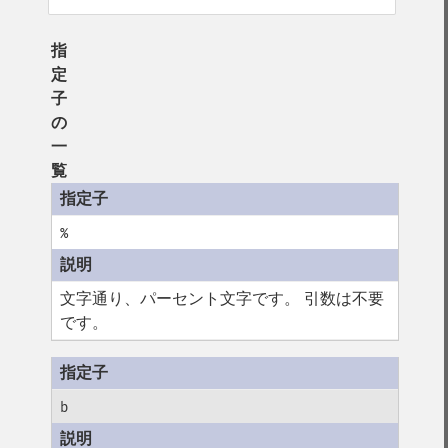
指
定
子
の
一
覧
%
文字通り、パーセント文字です。 引数は不要
です。
b