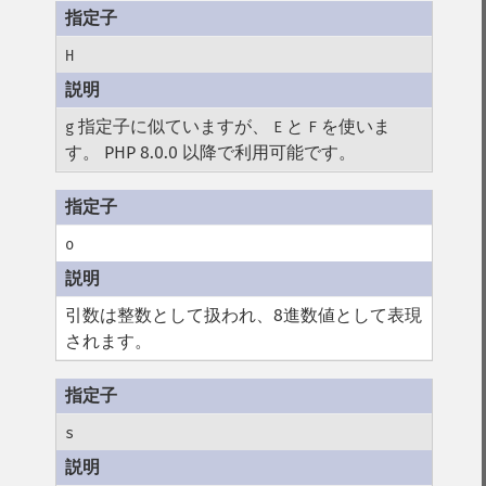
H
指定子に似ていますが、
と
を使いま
g
E
F
す。 PHP 8.0.0 以降で利用可能です。
o
引数は整数として扱われ、8進数値として表現
されます。
s