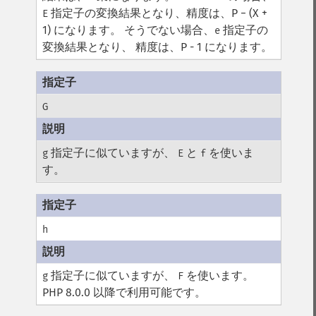
指定子の変換結果となり、精度は、P − (X +
E
1) になります。 そうでない場合、
指定子の
e
変換結果となり、 精度は、P - 1 になります。
G
指定子に似ていますが、
と
を使いま
g
E
f
す。
h
指定子に似ていますが、
を使います。
g
F
PHP 8.0.0 以降で利用可能です。