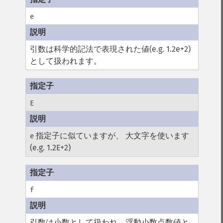
e
引数は科学的記法で表現された値(e.g. 1.2e+2)
として扱われます。
E
指定子に似ていますが、 大文字を使います
e
(e.g. 1.2E+2)
f
引数は小数として扱われ、浮動小数点数値と