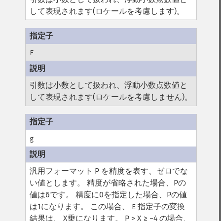
して表現されます(ロケールを考慮します)。
F
引数は小数として扱われ、浮動小数点数値と
して表現されます(ロケールを考慮しません)。
g
汎用フォーマット
P を精度を表す、ゼロでな
い値とします。 精度が省略された場合、Pの
値は6です。 精度に0を指定した場合、Pの値
は1になります。 この場合、
指定子の変換
E
結果は、 X乗になります。
P > X ≥ −4 の場合、