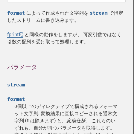
format
によって作成された文字列を
stream
で指定
したストリームに書き込みます。
fprintf()
と同様の動作をしますが、 可変引数ではなく
引数の配列を受け取って処理します。
パラメータ
¶
stream
format
0個以上のディレクティブで構成されるフォーマ
ット文字列: 変換結果に直接コピーされる通常文
字列 (
は除きます) と、
変換仕様
。 これらのい
%
ずれも、自分が持つパラメータを取得します。