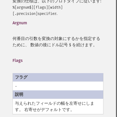
変換の仕様は、以下のプロトタイプに従います:
%[argnum$][flags][width]
.
[.precision]specifier
Argnum
何番目の引数を変換の対象にするかを指定する
ために、 数値の後にドル記号
を続けます。
$
Flags
-
与えられたフィールドの幅を左寄せにしま
す。 右寄せがデフォルトです。