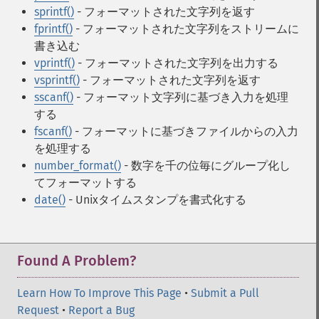
sprintf()
- フォーマットされた文字列を返す
fprintf()
- フォーマットされた文字列をストリームに
書き込む
vprintf()
- フォーマットされた文字列を出力する
vsprintf()
- フォーマットされた文字列を返す
sscanf()
- フォーマット文字列に基づき入力を処理
する
fscanf()
- フォーマットに基づきファイルからの入力
を処理する
number_format()
- 数字を千の位毎にグループ化し
てフォーマットする
date()
- Unixタイムスタンプを書式化する
Found A Problem?
Learn How To Improve This Page
•
Submit a Pull
Request
•
Report a Bug