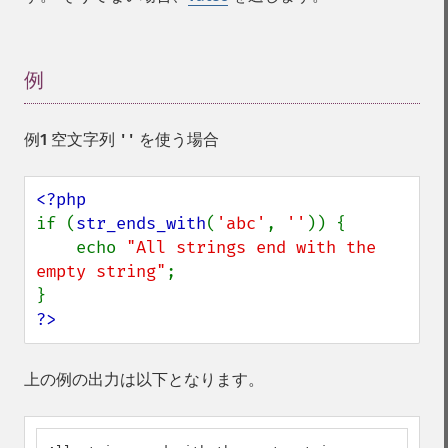
例
¶
例1 空文字列
を使う場合
''
if (
str_ends_with
(
'abc'
, 
''
)) {

    echo 
"All strings end with the 
empty string"
;

?>
上の例の出力は以下となります。