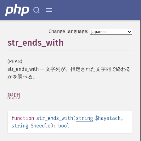
Change language:
str_ends_with
(PHP 8)
str_ends_with
—
文字列が、指定された文字列で終わる
かを調べる。
説明
¶
function
str_ends_with
(
string
$haystack
,
string
$needle
):
bool