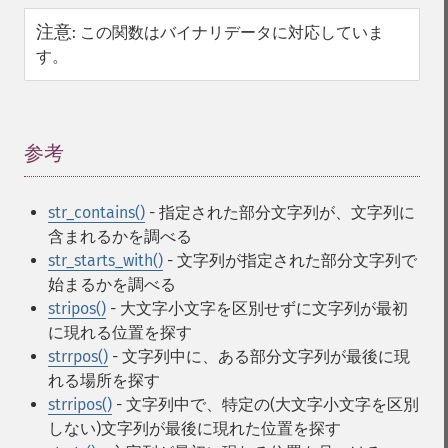
注意
:
この関数はバイナリデータに対応していま
す。
参考
¶
str_contains()
- 指定された部分文字列が、文字列に
含まれるかを調べる
str_starts_with()
- 文字列が指定された部分文字列で
始まるかを調べる
stripos()
- 大文字小文字を区別せずに文字列が最初
に現れる位置を探す
strrpos()
- 文字列中に、ある部分文字列が最後に現
れる場所を探す
strripos()
- 文字列中で、特定の(大文字小文字を区別
しない)文字列が最後に現れた位置を探す