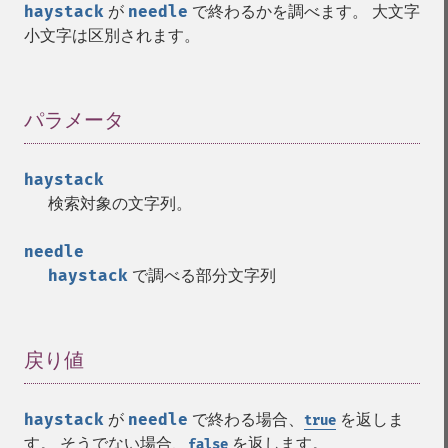
haystack
が
needle
で終わるかを調べます。 大文字
小文字は区別されます。
パラメータ
¶
haystack
検索対象の文字列。
needle
haystack
で調べる部分文字列
戻り値
¶
haystack
が
needle
で終わる場合、
を返しま
true
す。 そうでない場合、
を返します。
false