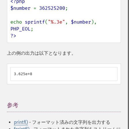
<?php

$number 
= 
362525200
;

echo 
sprintf
(
"%.3e"
, 
$number
), 
PHP_EOL
?>
上の例の出力は以下となります。
3.625e+8
参考
¶
printf()
- フォーマット済みの文字列を出力する