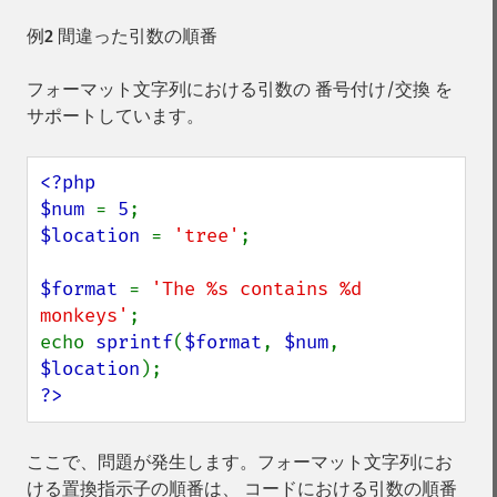
例2 間違った引数の順番
フォーマット文字列における引数の 番号付け/交換 を
サポートしています。
<?php

$num 
= 
5
$location 
= 
'tree'
;

$format 
= 
'The %s contains %d 
monkeys'
;

echo 
sprintf
(
$format
, 
$num
, 
$location
?>
ここで、問題が発生します。フォーマット文字列にお
ける置換指示子の順番は、 コードにおける引数の順番