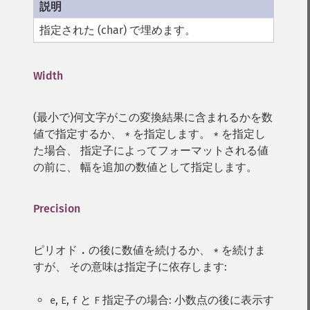
指定された (char) で埋めます。
Width
(最小で)何文字がこの変換結果に含まれるかを数
値で指定するか、
を指定します。
を指定し
*
*
た場合、 指定子によってフォーマットされる値
の前に、 幅を追加の数値として指定します。
Precision
ピリオド
の後に数値を続けるか、
を続けま
.
*
すが、 その意味は指定子に依存します:
,
,
と
指定子の場合: 小数点の後に表示す
e
E
f
F