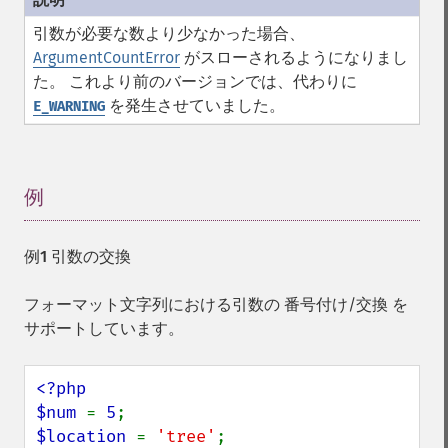
引数が必要な数より少なかった場合、
ArgumentCountError
がスローされるようになりまし
た。 これより前のバージョンでは、代わりに
を発生させていました。
E_WARNING
例
¶
例1 引数の交換
フォーマット文字列における引数の 番号付け/交換 を
サポートしています。
<?php

$num 
= 
5
$location 
= 
'tree'
;
