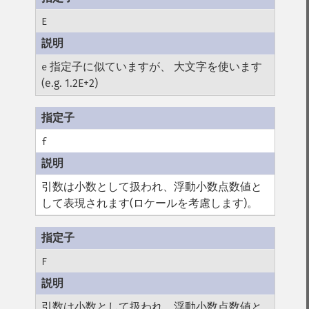
E
指定子に似ていますが、 大文字を使います
e
(e.g. 1.2E+2)
f
引数は小数として扱われ、浮動小数点数値と
して表現されます(ロケールを考慮します)。
F
引数は小数として扱われ、浮動小数点数値と