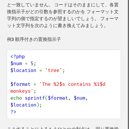
と一致していません。 コードはそのままにして、各置
換指示子がどの引数を参照するのかを フォーマット文
字列の側で指定するのが望ましいでしょう。 フォーマ
ット文字列を次のように書き換えてみましょう。
例3 順序付きの置換指示子
<?php

$num 
= 
5
$location 
= 
'tree'
;

$format 
= 
'The %2$s contains %1$d 
monkeys'
;

echo 
sprintf
(
$format
, 
$num
, 
$location
?>