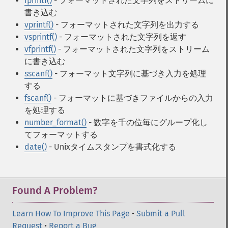
fprintf()
- フォーマットされた文字列をストリームに
書き込む
vprintf()
- フォーマットされた文字列を出力する
vsprintf()
- フォーマットされた文字列を返す
vfprintf()
- フォーマットされた文字列をストリーム
に書き込む
sscanf()
- フォーマット文字列に基づき入力を処理
する
fscanf()
- フォーマットに基づきファイルからの入力
を処理する
number_format()
- 数字を千の位毎にグループ化し
てフォーマットする
date()
- Unixタイムスタンプを書式化する
Found A Problem?
Learn How To Improve This Page
•
Submit a Pull
Request
•
Report a Bug