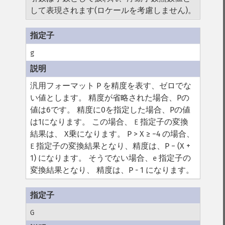
して表現されます(ロケールを考慮しません)。
g
汎用フォーマット
P を精度を表す、ゼロでな
い値とします。 精度が省略された場合、Pの
値は6です。 精度に0を指定した場合、Pの値
は1になります。 この場合、
指定子の変換
E
結果は、 X乗になります。
P > X ≥ −4 の場合、
指定子の変換結果となり、精度は、P − (X +
E
1) になります。 そうでない場合、
指定子の
e
変換結果となり、 精度は、P - 1 になります。
G