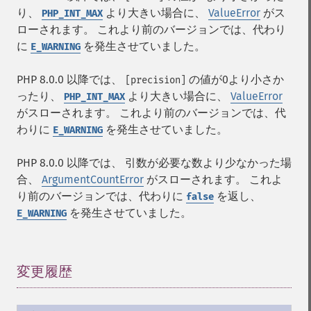
り、
より大きい場合に、
ValueError
がス
PHP_INT_MAX
ローされます。 これより前のバージョンでは、代わり
に
を発生させていました。
E_WARNING
PHP 8.0.0 以降では、
の値が0より小さか
[precision]
ったり、
より大きい場合に、
ValueError
PHP_INT_MAX
がスローされます。 これより前のバージョンでは、代
わりに
を発生させていました。
E_WARNING
PHP 8.0.0 以降では、 引数が必要な数より少なかった場
合、
ArgumentCountError
がスローされます。 これよ
り前のバージョンでは、代わりに
を返し、
false
を発生させていました。
E_WARNING
変更履歴
¶