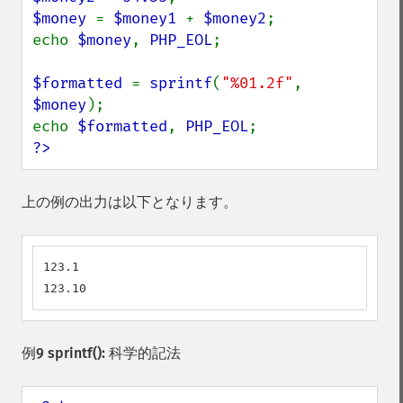
$money 
= 
$money1 
+ 
$money2
;

echo 
$money
, 
PHP_EOL
;

$formatted 
= 
sprintf
(
"%01.2f"
, 
$money
);

echo 
$formatted
, 
PHP_EOL
?>
上の例の出力は以下となります。
123.1

123.10
例9
sprintf()
: 科学的記法