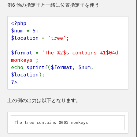
例6 他の指定子と一緒に位置指定子を使う
<?php

$num 
= 
5
$location 
= 
'tree'
;

$format 
= 
'The %2$s contains %1$04d 
monkeys'
;

echo 
sprintf
(
$format
, 
$num
, 
$location
?>
上の例の出力は以下となります。
The tree contains 0005 monkeys