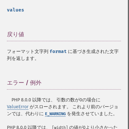
values
戻り値
¶
フォーマット文字列
format
に基づき生成された文字
列を返します。
エラー / 例外
¶
PHP 8.0.0 以降では、 引数の数が0の場合に
ValueError
がスローされます。 これより前のバージョ
ンでは、代わりに
を発生させていました。
E_WARNING
PHP 8.0.0 以降では、
の値が0より小さかった
[width]