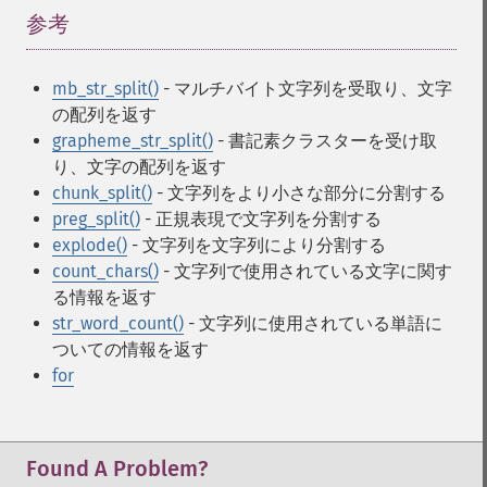
参考
¶
mb_str_split()
- マルチバイト文字列を受取り、文字
の配列を返す
grapheme_str_split()
- 書記素クラスターを受け取
り、文字の配列を返す
chunk_split()
- 文字列をより小さな部分に分割する
preg_split()
- 正規表現で文字列を分割する
explode()
- 文字列を文字列により分割する
count_chars()
- 文字列で使用されている文字に関す
る情報を返す
str_word_count()
- 文字列に使用されている単語に
ついての情報を返す
for
Found A Problem?