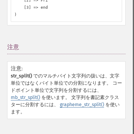
    [2] => Fri

    [3] => end

)
注意
¶
注意
:
str_split()
でのマルチバイト文字列の扱いは、文字
単位ではなくバイト単位での分割になります。 コー
ドポイント単位で文字列を分割するには、
mb_str_split()
を使います。 文字列を書記素クラス
ターに分割するには、
grapheme_str_split()
を使い
ます。