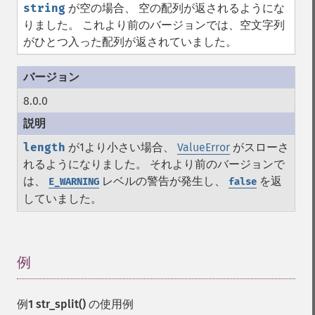
string
が空の場合、 空の配列が返されるようにな
りました。 これより前のバージョンでは、空文字列
がひとつ入った配列が返されていました。
8.0.0
length
が1より小さい場合、
ValueError
がスローさ
れるようになりました。 それより前のバージョンで
は、
レベルの警告が発生し、
を返
E_WARNING
false
していました。
例
¶
例1
str_split()
の使用例