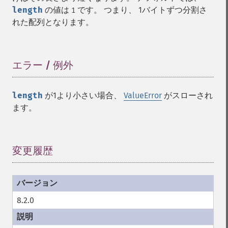
length
の値は
です。 つまり、 1バイトずつ分割さ
1
れた配列となります。
エラー / 例外
¶
length
が1より小さい場合、
ValueError
がスローされ
ます。
変更履歴
¶
8.2.0