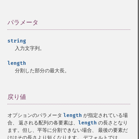
パラメータ
¶
string
入力文字列。
length
分割した部分の最大長。
戻り値
¶
オプションのパラメータ
length
が指定されている場
合、 返される配列の各要素は、
length
の長さとなり
ます。但し、平等に分割できない場合、 最後の要素だ
けはその長さより短くなります。 デフォルトでは、