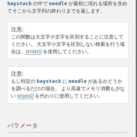
haystack
の中で
needle
が最初に現れる場所を含め
てそこから文字列の終わりまでを返します。
注意
:
この関数は大文字小文字を区別することに注意して
ください。 大文字小文字を区別しない検索を行う場
合は、
stristr()
を使用してください。
注意
:
もし特定の
haystack
に
needle
があるかどうか
を調べるだけの場合、 より高速でメモリ消費も少な
い
strpos()
を代わりに使用してください。
パラメータ
¶