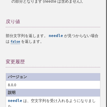
の部分となります (needle は含めません)。
戻り値
¶
部分文字列を返します。
needle
が見つからない場合
は
を返します。
false
変更履歴
¶
8.0.0
needle
は、空文字列を受け入れるようになりまし
た。