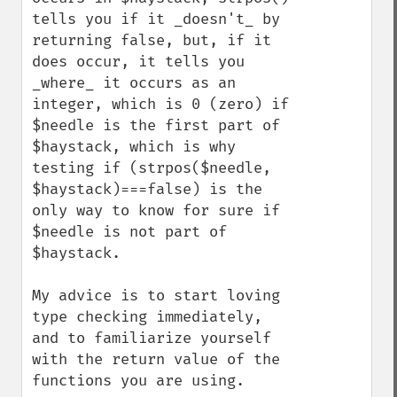
tells you if it _doesn't_ by 
returning false, but, if it 
does occur, it tells you 
_where_ it occurs as an 
integer, which is 0 (zero) if 
$needle is the first part of 
$haystack, which is why 
testing if (strpos($needle, 
$haystack)===false) is the 
only way to know for sure if 
$needle is not part of 
$haystack.

My advice is to start loving 
type checking immediately, 
and to familiarize yourself 
with the return value of the 
functions you are using.
