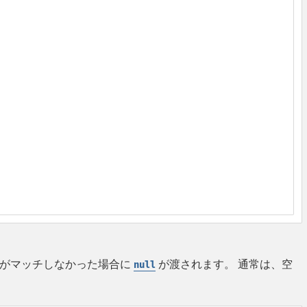
ンがマッチしなかった場合に
が渡されます。 通常は、空
null