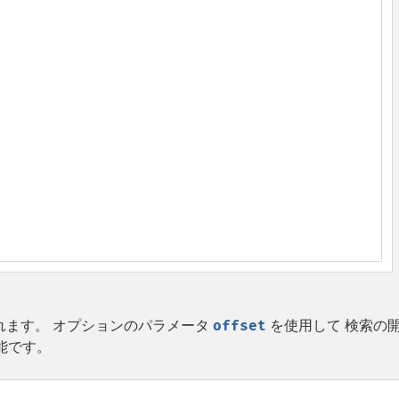
れます。 オプションのパラメータ
offset
を使用して 検索の
可能です。