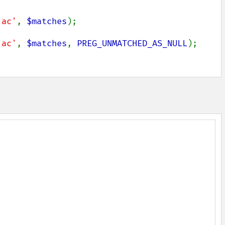
'ac'
, 
$matches
'ac'
, 
$matches
, 
PREG_UNMATCHED_AS_NULL