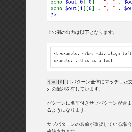
echo 
$out
[
0
][
0
] . 
", " 
. 
$o
echo 
$out
[
1
][
0
] . 
", " 
. 
$o
?>
上の例の出力は以下となります。
<b>example: </b>, <div align=left
example: , this is a test
はパターン全体にマッチした
$out[0]
列の配列を有しています。
パターンに名前付きサブパターンが含ま
るようになります。
サブパターンの名前が重複している場
格納されます。