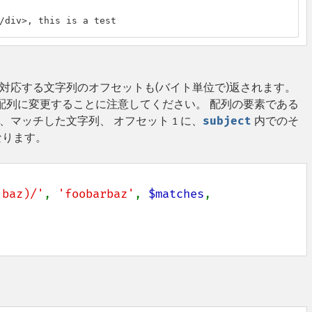
/div>, this is a test
対応する文字列のオフセットも(バイト単位で)返されます。
配列に変更することに注意してください。 配列の要素である
、マッチした文字列、 オフセット
に、
subject
内でのそ
1
なります。
(baz)/'
, 
'foobarbaz'
, 
$matches
, 