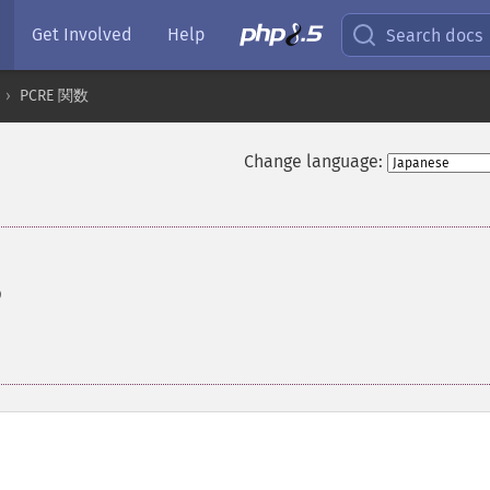
Get Involved
Help
Search docs
PCRE 関数
Change language:
う