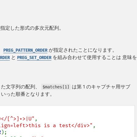
指定した形式の多次元配列。
、
が指定されたことになります。
PREG_PATTERN_ORDER
と
を組み合わせて使用することは 意味
RDER
PREG_SET_ORDER
した文字列の配列、
は第 1 のキャプチャ用サブ
$matches[1]
といった順番となります。
)</[^>]+>|U"
,

lign=left>this is a test</div>"
,

R
);
