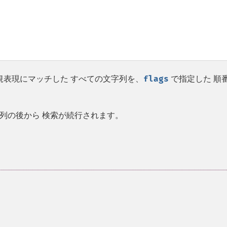
規表現にマッチした すべての文字列を、
flags
で指定した 順
列の後から 検索が続行されます。