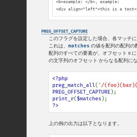
<b>example: </b>, example:

<div align="left">this is a test<
PREG_OFFSET_CAPTURE
このフラグを設定した場合、各マッチに
これは、
matches
の値を配列の配列の
配列のすべての要素が、オフセット
に
0
の文字列のオフセット からなる配列に
<?php

preg_match_all
(
'/(foo)(bar)
PREG_OFFSET_CAPTURE
print_r
(
$matches
?>
上の例の出力は以下となります。