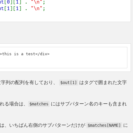
ut
[
0
][
1
] . 
"\n"
;

ut
[
1
][
1
] . 
"\n"
>this is a test</div>

文字列の配列を有しており、
はタグで囲まれた文字
$out[1]
れる場合は、
にはサブパターン名のキーも含まれ
$matches
合は、いちばん右側のサブパターンだけが
に
$matches[NAME]