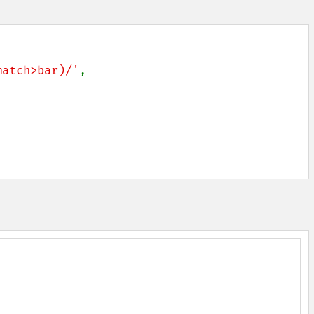
match>bar)/'
,
