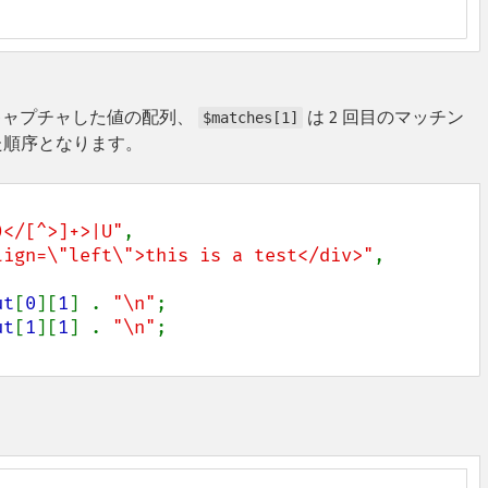
でキャプチャした値の配列、
は 2 回目のマッチン
$matches[1]
た順序となります。
)</[^>]+>|U"
,

lign=\"left\">this is a test</div>"
,

ut
[
0
][
1
] . 
"\n"
;

ut
[
1
][
1
] . 
"\n"