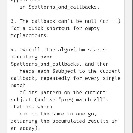
   in $patterns_and_callbacks.

3. The callback can't be null (or '') 
for a quick shortcut for empty 
replacements.

4. Overall, the algorithm starts 
iterating over 
$patterns_and_callbacks, and then

   feeds each $subject to the current 
callback, repeatedly for every single 
match

   of its pattern on the current 
subject (unlike "preg_match_all", 
that is, which

   can do the same in one go, 
returning the accumulated results in 
an array).
