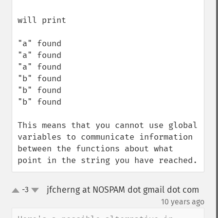
will print

"a" found

"a" found

"a" found

"b" found

"b" found

"b" found

This means that you cannot use global 
variables to communicate information 
between the functions about what 
point in the string you have reached.
jfcherng at NOSPAM dot gmail dot com
-3
up
down
¶
10 years ago