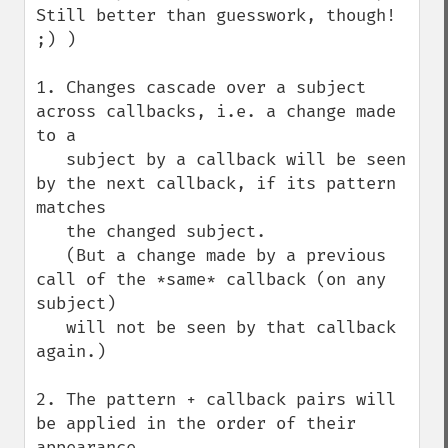
Still better than guesswork, though! 
;) )

1. Changes cascade over a subject 
across callbacks, i.e. a change made 
to a

   subject by a callback will be seen 
by the next callback, if its pattern 
matches

   the changed subject.

   (But a change made by a previous 
call of the *same* callback (on any 
subject)

   will not be seen by that callback 
again.)

2. The pattern + callback pairs will 
be applied in the order of their 
appearance
