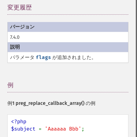
変更履歴
¶
7.4.0
パラメータ
flags
が追加されました。
例
¶
例1
preg_replace_callback_array()
の例
<?php

$subject 
= 
'Aaaaaa Bbb'
;
