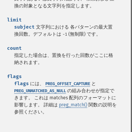
換の対象となる文字列を指定します。
limit
subject
文字列における 各パターンの最大置
換回数。デフォルトは
(無制限) です。
-1
count
指定した場合は、置換を行った回数がここに格
納されます。
flags
flags
には、
と
PREG_OFFSET_CAPTURE
の組み合わせが指定で
PREG_UNMATCHED_AS_NULL
きます。 これは matches 配列のフォーマットに
影響します。 詳細は
preg_match()
関数の説明を
参照ください。