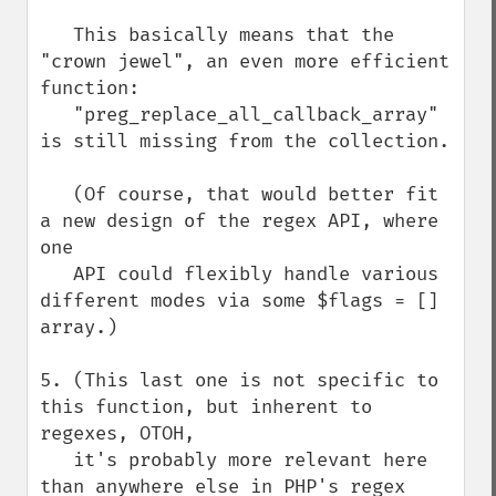
   This basically means that the 
"crown jewel", an even more efficient 
function:

   "preg_replace_all_callback_array" 
is still missing from the collection.

   (Of course, that would better fit 
a new design of the regex API, where 
one

   API could flexibly handle various 
different modes via some $flags = [] 
array.)

5. (This last one is not specific to 
this function, but inherent to 
regexes, OTOH,

   it's probably more relevant here 
than anywhere else in PHP's regex 