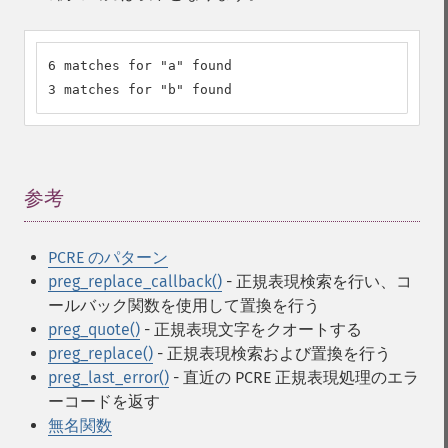
6 matches for "a" found

3 matches for "b" found
参考
¶
PCRE のパターン
preg_replace_callback()
- 正規表現検索を行い、コ
ールバック関数を使用して置換を行う
preg_quote()
- 正規表現文字をクオートする
preg_replace()
- 正規表現検索および置換を行う
preg_last_error()
- 直近の PCRE 正規表現処理のエラ
ーコードを返す
無名関数