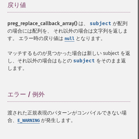
戻り値
¶
preg_replace_callback_array()
は、
subject
が配列
の場合には配列を、 それ以外の場合は文字列を返しま
す。 エラー時の戻り値は
となります。
null
マッチするものが見つかった場合は新しい subject を返
し、それ以外の場合はもとの
subject
をそのまま返
します。
エラー / 例外
¶
渡された正規表現のパターンがコンパイルできない場
合、
が発生します。
E_WARNING