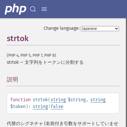
Change language:
strtok
(PHP 4, PHP 5, PHP 7, PHP 8)
strtok
—
文字列をトークンに分割する
説明
¶
function
strtok
(
string
$string
,
string
$token
):
string
|
false
代替のシグネチャ (名前付き引数をサポートしていませ