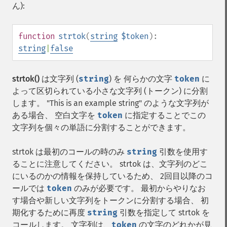
ん):
function
strtok
(
string
$token
):
string
|
false
strtok()
は文字列 (
string
) を 何らかの文字
token
に
よって区切られている小さな文字列 (トークン) に分割
します。 "This is an example string" のような文字列が
ある場合、 空白文字を
token
に指定することでこの
文字列を個々の単語に分割することができます。
strtok は最初のコールの時のみ
string
引数を使用す
ることに注意してください。 strtok は、文字列のどこ
にいるのかの情報を保持しているため、 2回目以降のコ
ールでは
token
のみが必要です。 最初からやりなお
す場合や新しい文字列をトークンに分割する場合、 初
期化するために再度
string
引数を指定して strtok を
コールします。 文字列は、
token
の文字のどれかが見