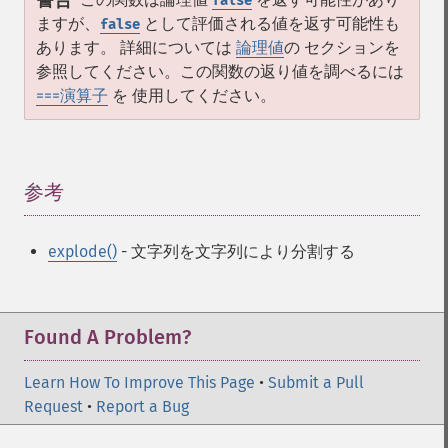
警告
false
ますが、
として評価される値を返す可能性も
false
あります。 詳細については
論理値
の セクションを
参照してください。この関数の返り値を調べるには
===演算子
を 使用してください。
参考
¶
explode()
- 文字列を文字列により分割する
Found A Problem?
Learn How To Improve This Page
•
Submit a Pull
Request
•
Report a Bug