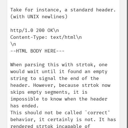
Take for instance, a standard header. 
(with UNIX newlines)

http/1.0 200 OK\n

Content-Type: text/html\n

\n

--HTML BODY HERE---

When parsing this with strtok, one 
would wait until it found an empty 
string to signal the end of the 
header. However, because strtok now 
skips empty segments, it is 
impossible to know when the header 
has ended.

This should not be called `correct' 
behavior, it certainly is not. It has 
rendered strtok incapable of 