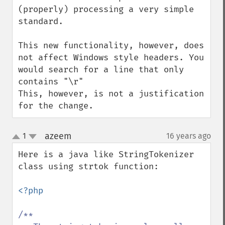
(properly) processing a very simple 
standard.

This new functionality, however, does 
not affect Windows style headers. You 
would search for a line that only 
contains "\r"

This, however, is not a justification 
for the change.
azeem
1
16 years ago
¶
up
down
Here is a java like StringTokenizer 
class using strtok function:

<?php

/**
