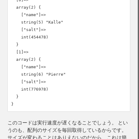
  array(2) {

    ["name"]=>

    string(5) "Kalle"

    ["salt"]=>

    int(454478)

  }

  [1]=>

  array(2) {

    ["name"]=>

    string(6) "Pierre"

    ["salt"]=>

    int(776978)

  }

このコードは実行速度が遅くなることでしょう。 とい
うのも、配列のサイズを毎回取得しているからです。
サイズが変わることはありえないのだから、これは簡