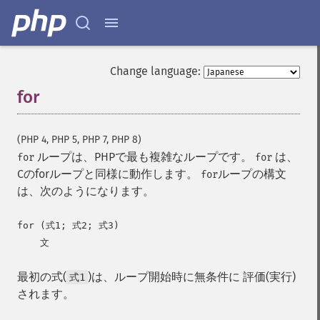
Change language:
for
¶
(PHP 4, PHP 5, PHP 7, PHP 8)
ループは、PHPで最も複雑なループです。
は、
for
for
Cのforループと同様に動作します。
ループの構文
for
は、次のようになります。
for (式1; 式2; 式3)

最初の式(
)は、ループ開始時に無条件に 評価(実行)
式1
されます。