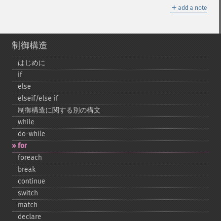
＋
add a note
制御構造
はじめに
if
else
elseif/else if
制御構造に関する別の構文
while
do-​while
for
foreach
break
continue
switch
match
declare