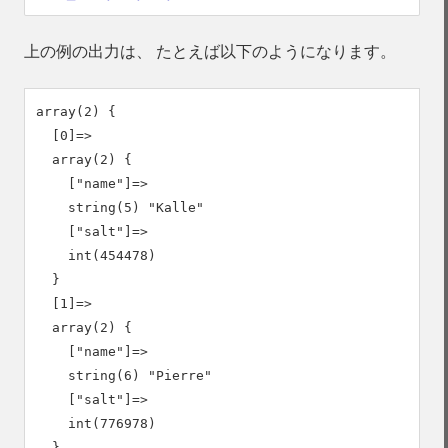
上の例の出力は、 たとえば以下のようになります。
array(2) {

  [0]=>

  array(2) {

    ["name"]=>

    string(5) "Kalle"

    ["salt"]=>

    int(454478)

  }

  [1]=>

  array(2) {

    ["name"]=>

    string(6) "Pierre"

    ["salt"]=>

    int(776978)

  }
