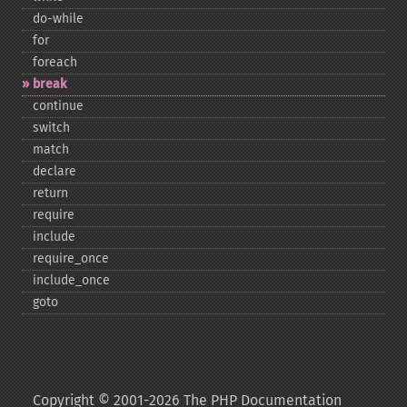
do-​while
for
foreach
break
continue
switch
match
declare
return
require
include
require_​once
include_​once
goto
Copyright © 2001-2026 The PHP Documentation