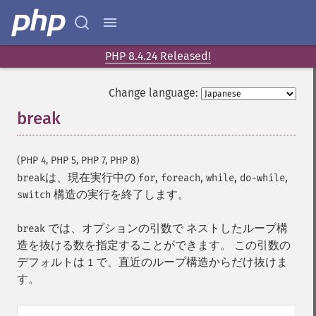
PHP 8.4.24 Released!
Change language:
break
¶
(PHP 4, PHP 5, PHP 7, PHP 8)
は、現在実行中の
,
,
,
,
break
for
foreach
while
do-while
構造の実行を終了します。
switch
では、オプションの引数で ネストしたループ構
break
造を抜ける数を指定することができます。 この引数の
デフォルトは
で、直近のループ構造からだけ抜けま
1
す。