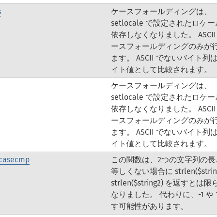
s
ケースフォールディングは、
setlocale で設定されたロケ
依存しなくなりました。 ASCII
ースフォールディングのみが
ます。 ASCII でないバイト列
イト値として比較されます。
ケースフォールディングは、
setlocale で設定されたロケ
依存しなくなりました。 ASCII
ースフォールディングのみが
ます。 ASCII でないバイト列
イト値として比較されます。
tcasecmp
この関数は、2つの文字列の長
等しくない場合に strlen($string
strlen($string2) を返すとは
なりました。 代わりに、-1 や 
す可能性があります。