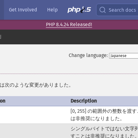
Get Involved
Help
Search docs
PHP 8.4.24 Released!
列
Change language:
には次のような変更がありました。
ion
Description
[0, 255] の範囲外の整数を渡
は非推奨になりました。
シングルバイトではない文字
すことは非推奨になりました