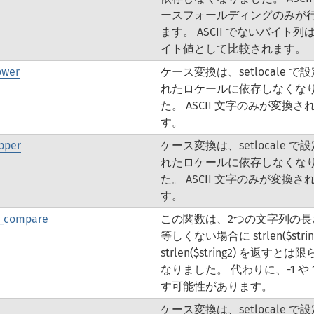
ースフォールディングのみが
ます。 ASCII でないバイト列
イト値として比較されます。
ower
ケース変換は、setlocale で
れたロケールに依存しなくな
た。 ASCII 文字のみが変換さ
す。
pper
ケース変換は、setlocale で
れたロケールに依存しなくな
た。 ASCII 文字のみが変換さ
す。
r_compare
この関数は、2つの文字列の長
等しくない場合に strlen($string
strlen($string2) を返すとは
なりました。 代わりに、-1 や 
す可能性があります。
ケース変換は、setlocale で