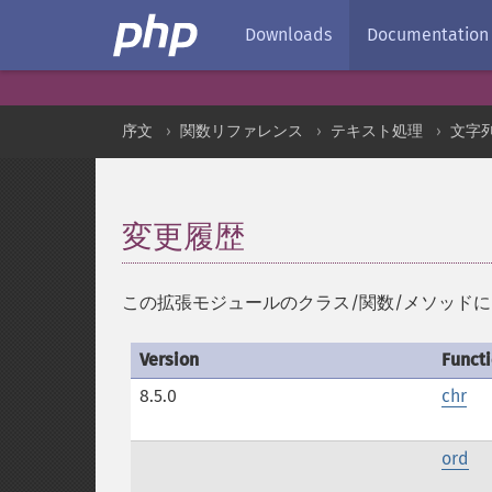
Downloads
Documentation
序文
関数リファレンス
テキスト処理
文字
変更履歴
¶
この拡張モジュールのクラス/関数/メソッド
Version
Funct
8.5.0
chr
ord