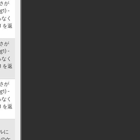
さが
1) -
限らなく
1 を返
さが
1) -
限らなく
1 を返
さが
1) -
限らなく
1 を返
ールに
 のケ