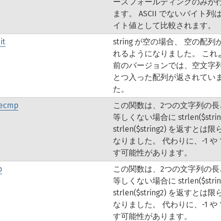
ースフォールディングのみが
ます。 ASCII でないバイト列
イト値として比較されます。
it
string が空の場合、 空の配
れるようになりました。 これ
前のバージョンでは、空文字
とつ入った配列が返されてい
た。
secmp
この関数は、2つの文字列の長
等しくない場合に strlen($string
strlen($string2) を返すとは
なりました。 代わりに、-1 や 
す可能性があります。
p
この関数は、2つの文字列の長
等しくない場合に strlen($string
strlen($string2) を返すとは
なりました。 代わりに、-1 や 
す可能性があります。