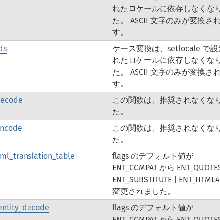
れたロケールに依存しなくな
た。 ASCII 文字のみが変換さ
す。
ds
ケース変換は、setlocale で
れたロケールに依存しなくな
た。 ASCII 文字のみが変換さ
す。
decode
この関数は、推奨されなくな
た。
encode
この関数は、推奨されなくな
た。
ml_translation_table
flags のデフォルト値が
ENT_COMPAT から ENT_QUOTES
ENT_SUBSTITUTE | ENT_HTML
変更されました。
entity_decode
flags のデフォルト値が
ENT_COMPAT から ENT_QUOTES