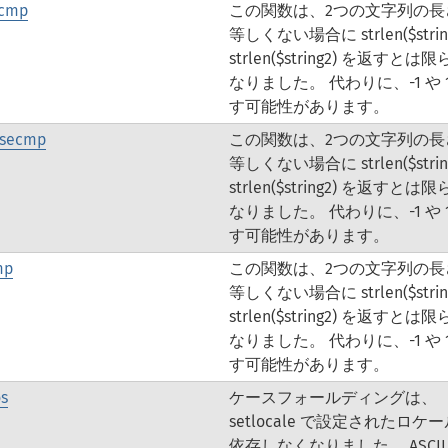
tcmp
この関数は、2つの文字列の長
等しくない場合に strlen($string
strlen($string2) を返すとは
なりました。 代わりに、-1 や 
す可能性があります。
asecmp
この関数は、2つの文字列の長
等しくない場合に strlen($string
strlen($string2) を返すとは
なりました。 代わりに、-1 や 
す可能性があります。
mp
この関数は、2つの文字列の長
等しくない場合に strlen($string
strlen($string2) を返すとは
なりました。 代わりに、-1 や 
す可能性があります。
os
ケースフォールディングは、
setlocale で設定されたロケ
依存しなくなりました。 ASCII