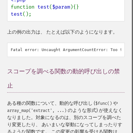
function 
test
(
$param
test
();
上の例の出力は、 たとえば以下のようになります。
スコープを調べる関数の動的呼び出しの禁
止
¶
ある種の関数について、動的な呼び出し (
や
$func()
のような形式) が使えなく
array_map('extract', ...)
なりました。対象になるのは、別のスコープを調べた
り変更したり、 あいまいな挙動になってしまったりす
るような関数です。 この変更の影響を受ける関数は、