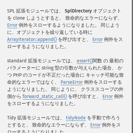
SPL 拡張モジュールでは、
SplDirectory
オブジェクト
を clone しようとすると、 致命的なエラーにならず、
Error
例外をスローするようになりました。 同じよう
に、オブジェクトを繰り返している時に
ArrayIterator::append()
を呼び出すと、
Error
例外をス
ローするようになりました。
standard 拡張モジュールでは、
assert()
関数 の 最初の
パラメーターに string 型の引数が与えられた場合、 か
つ PHP のコードが不正だった場合に キャッチ可能な致
命的なエラーではなく、
ParseError
例外をスローする
ようになりました。 同じように、 クラススコープの外
側から
forward_static_call()
を呼び出すと、
Error
例外
をスローするようになりました。
Tidy 拡張モジュールでは、
tidyNode
を手動で作ろう
とすると、 致命的なエラーにならず、
Error
例外をス
ローするようになりました。