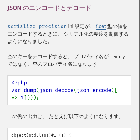
JSON のエンコードとデコード
¶
serialize_precision
ini 設定が、
float
型の値を
エンコードするときに、 シリアル化の精度を制御する
ようになりました。
空のキーをデコードすると、 プロパティ名が
_empty_
ではなく、空のプロパティ名になります。
<?php

var_dump
(
json_decode
(
json_encode
([
'' 
=> 
1
])));
上の例の出力は、 たとえば以下のようになります。
object(stdClass)#1 (1) {
