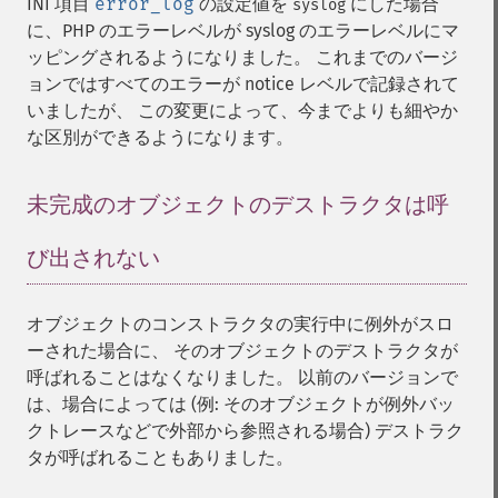
INI 項目
error_log
の設定値を
にした場合
syslog
に、PHP のエラーレベルが syslog のエラーレベルにマ
ッピングされるようになりました。 これまでのバージ
ョンではすべてのエラーが notice レベルで記録されて
いましたが、 この変更によって、今までよりも細やか
な区別ができるようになります。
未完成のオブジェクトのデストラクタは呼
び出されない
¶
オブジェクトのコンストラクタの実行中に例外がスロ
ーされた場合に、 そのオブジェクトのデストラクタが
呼ばれることはなくなりました。 以前のバージョンで
は、場合によっては (例: そのオブジェクトが例外バッ
クトレースなどで外部から参照される場合) デストラク
タが呼ばれることもありました。