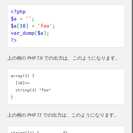
<?php

$a 
= 
''
$a
[
10
] = 
'foo'
var_dump
(
$a
?>
上の例の PHP 7.0 での出力は、このようになります。
array(1) {

  [10]=>

  string(3) "foo"

上の例の PHP 7.1 での出力は、このようになります。