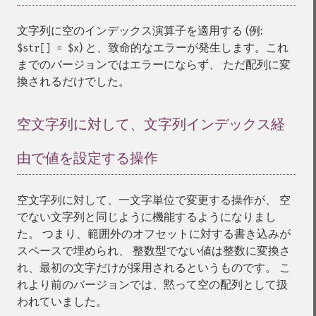
文字列に空のインデックス演算子を適用する (例:
) と、致命的なエラーが発生します。これ
$str[] = $x
までのバージョンではエラーにならず、 ただ配列に変
換されるだけでした。
空文字列に対して、文字列インデックス経
由で値を設定する操作
¶
空文字列に対して、一文字単位で変更する操作が、 空
でない文字列と同じように機能するようになりまし
た。 つまり、範囲外のオフセットに対する書き込みが
スペースで埋められ、 整数型でない値は整数に変換さ
れ、最初の文字だけが採用されるというものです。 こ
れより前のバージョンでは、黙って空の配列として扱
われていました。