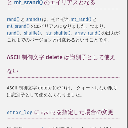
と
mt_srand()
のエイリアスとなる
¶
rand()
と
srand()
は、それぞれ
mt_rand()
と
mt_srand()
のエイリアスになりました。つまり、
rand()
、
shuffle()
、
str_shuffle()
、
array_rand()
の出力が
これまでのバージョンとは変わるということです。
ASCII 制御文字 delete は識別子として使え
ない
¶
ASCII 制御文字 delete (
) は、 クォートしない限り
0x7F
は識別子として使えなくなりました。
に
を指定した場合の変更
¶
error_log
syslog