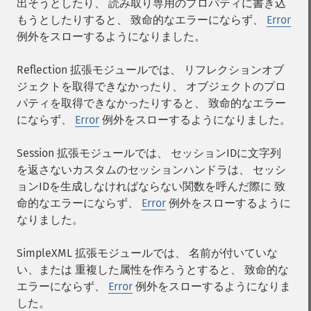
出そうとしたり、 読み取り専用のプロパティに書き込
もうとしたりすると、 致命的なエラーにならず、
Error
例外をスローするようになりました。
Reflection 拡張モジュールでは、 リフレクションオブ
ジェクトを取得できなかったり、 オブジェクトのプロ
パティを取得できなかったりすると、 致命的なエラー
にならず、
Error
例外をスローするようになりました。
Session 拡張モジュールでは、 セッションIDに文字列
を返さないカスタムのセッションハンドラは、 セッシ
ョンIDを生成しなければならない関数を呼んだ際に 致
命的なエラーにならず、
Error
例外をスローするように
なりました。
SimpleXML 拡張モジュールでは、 名前が付いていな
い、または 重複した属性を作ろうとすると、 致命的な
エラーにならず、
Error
例外をスローするようになりま
した。