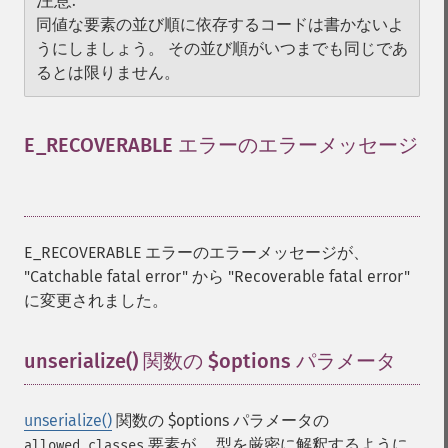
注意
:
同値な要素の並び順に依存するコードは書かないよ
うにしましょう。 その並び順がいつまでも同じであ
るとは限りません。
E_RECOVERABLE エラーのエラーメッセージ
¶
E_RECOVERABLE エラーのエラーメッセージが、
"Catchable fatal error" から "Recoverable fatal error"
に変更されました。
unserialize() 関数の $options パラメータ
¶
unserialize()
関数の $options パラメータの
要素が、 型を厳密に解釈するように
allowed_classes