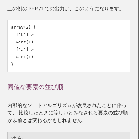
上の例の PHP 7.1 での出力は、このようになります。
array(2) {

  ["b"]=>

  &int(1)

  ["a"]=>

  &int(1)

同値な要素の並び順
¶
内部的なソートアルゴリズムが改良されたことに伴っ
て、 比較したときに等しいとみなされる要素の並び順
が以前とは変わるかもしれません。