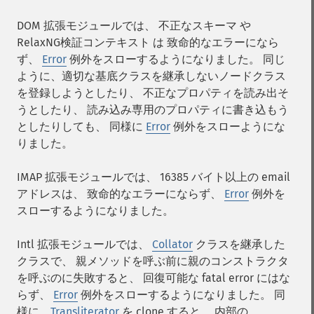
DOM 拡張モジュールでは、 不正なスキーマ や
RelaxNG検証コンテキスト は 致命的なエラーになら
ず、
Error
例外をスローするようになりました。 同じ
ように、適切な基底クラスを継承しないノードクラス
を登録しようとしたり、 不正なプロパティを読み出そ
うとしたり、 読み込み専用のプロパティに書き込もう
としたりしても、 同様に
Error
例外をスローようにな
りました。
IMAP 拡張モジュールでは、 16385 バイト以上の email
アドレスは、 致命的なエラーにならず、
Error
例外を
スローするようになりました。
Intl 拡張モジュールでは、
Collator
クラスを継承した
クラスで、 親メソッドを呼ぶ前に親のコンストラクタ
を呼ぶのに失敗すると、 回復可能な fatal error にはな
らず、
Error
例外をスローするようになりました。 同
様に、
Transliterator
を clone すると、 内部の