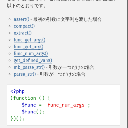
以下のとおりです。
assert()
- 最初の引数に文字列を渡した場合
compact()
extract()
func_get_args()
func_get_arg()
func_num_args()
get_defined_vars()
mb_parse_str()
- 引数が一つだけの場合
parse_str()
- 引数が一つだけの場合
(function () {

$func 
= 
'func_num_args'
;

$func
();

})();