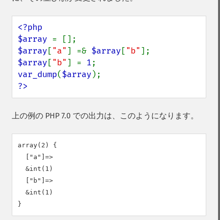
<?php

$array 
$array
[
"a"
] =& 
$array
[
"b"
$array
[
"b"
] = 
1
var_dump
(
$array
?>
上の例の PHP 7.0 での出力は、このようになります。
array(2) {

  ["a"]=>

  &int(1)

  ["b"]=>

  &int(1)
