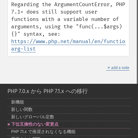
Regarding the ArgumentCountError, PHP 
7.1+ does still support user 
functions with a variable number of 
arguments, using the "func(...$args) 
{}" syntax, see: 
https://www.php.net/manual/en/functions.a
arg-list
＋
add a note
PHP 7.0.x から PHP 7.1.x への移行
新機能
新しい関数
新しいグローバル定数
下位互換性のない変更点
PHP 7.1.x で推奨されなくなる機能