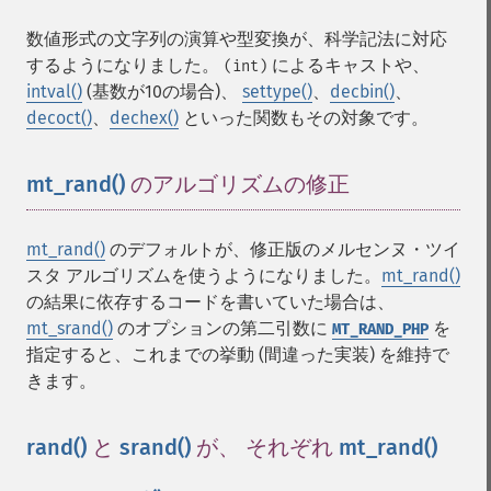
数値形式の文字列の演算や型変換が、科学記法に対応
するようになりました。
によるキャストや、
(int)
intval()
(基数が10の場合)、
settype()
、
decbin()
、
decoct()
、
dechex()
といった関数もその対象です。
mt_rand()
のアルゴリズムの修正
¶
mt_rand()
のデフォルトが、修正版のメルセンヌ・ツイ
スタ アルゴリズムを使うようになりました。
mt_rand()
の結果に依存するコードを書いていた場合は、
mt_srand()
のオプションの第二引数に
を
MT_RAND_PHP
指定すると、これまでの挙動 (間違った実装) を維持で
きます。
rand()
と
srand()
が、 それぞれ
mt_rand()