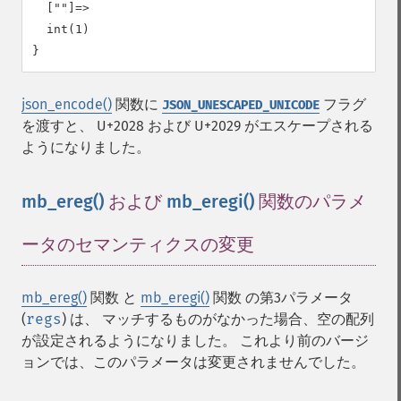
  [""]=>

  int(1)

json_encode()
関数に
フラグ
JSON_UNESCAPED_UNICODE
を渡すと、 U+2028 および U+2029 がエスケープされる
ようになりました。
mb_ereg()
および
mb_eregi()
関数のパラメ
ータのセマンティクスの変更
¶
mb_ereg()
関数 と
mb_eregi()
関数 の第3パラメータ
(
regs
) は、 マッチするものがなかった場合、空の配列
が設定されるようになりました。 これより前のバージ
ョンでは、このパラメータは変更されませんでした。