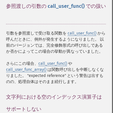
参照渡しの引数の
call_user_func()
での扱い
¶
引数を参照渡しで受け取る関数を
call_user_func()
から
呼んだときに、例外が発生するようになりました。 以
前のバージョンでは、完全修飾形式の呼び出しである
か否かによってこの場合の挙動が異なっていました。
さらにこの場合、
call_user_func()
や
call_user_func_array()
は関数呼び出しを中断しなくな
りました。 "expected reference" という警告は出すも
のの、処理自体はそのまま続行します。
文字列における空のインデックス演算子は
サポートしない
¶