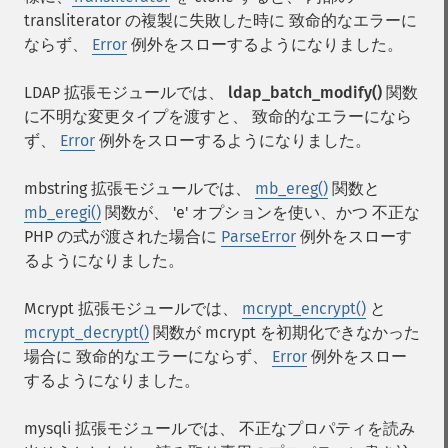
transliterator の複製に失敗した時に 致命的なエラーに
ならず、
Error
例外をスローするようになりました。
LDAP 拡張モジュールでは、
ldap_batch_modify()
関数
に不明な変更タイプを渡すと、 致命的なエラーになら
ず、
Error
例外をスローするようになりました。
mbstring 拡張モジュールでは、
mb_ereg()
関数と
mb_eregi()
関数が、 'e' オプションを使い、かつ 不正な
PHP の式が渡された場合に
ParseError
例外をスローす
るようになりました。
Mcrypt 拡張モジュールでは、
mcrypt_encrypt()
と
mcrypt_decrypt()
関数が mcrypt を初期化できなかった
場合に 致命的なエラーにならず、
Error
例外をスロー
するようになりました。
mysqli 拡張モジュールでは、 不正なプロパティを読み