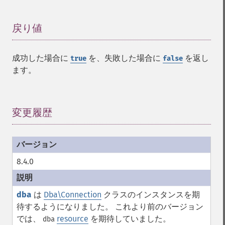
戻り値
¶
成功した場合に
を、失敗した場合に
を返し
true
false
ます。
変更履歴
¶
8.4.0
dba
は
Dba\Connection
クラスのインスタンスを期
待するようになりました。 これより前のバージョン
では、
resource
を期待していました。
dba