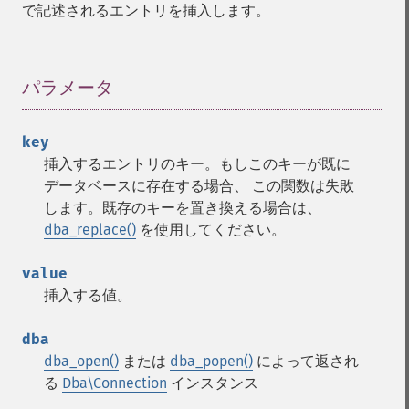
で記述されるエントリを挿入します。
パラメータ
¶
key
挿入するエントリのキー。もしこのキーが既に
データベースに存在する場合、 この関数は失敗
します。既存のキーを置き換える場合は、
dba_replace()
を使用してください。
value
挿入する値。
dba
dba_open()
または
dba_popen()
によって返され
る
Dba\Connection
インスタンス