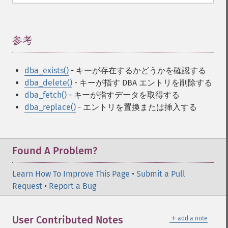
参考
¶
dba_exists()
- キーが存在するかどうかを確認する
dba_delete()
- キーが指す DBA エントリを削除する
dba_fetch()
- キーが指すデータを取得する
dba_replace()
- エントリを置換または挿入する
Found A Problem?
Learn How To Improve This Page
•
Submit a Pull
Request
•
Report a Bug
＋
User Contributed Notes
add a note