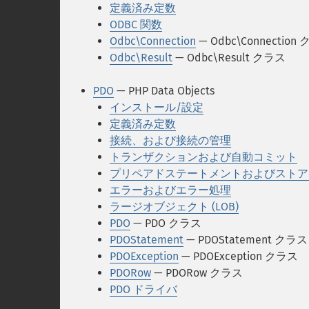
定義済み定数
ODBC 関数
Odbc\Connection
— Odbc\Connection
Odbc\Result
— Odbc\Result クラス
PDO
— PHP Data Objects
インストール/設定
定義済み定数
接続、および接続の管理
トランザクションおよび自動コミット
プリペアドステートメントおよびストア
エラーおよびエラー処理
ラージオブジェクト (LOB)
PDO
— PDO クラス
PDOStatement
— PDOStatement クラス
PDOException
— PDOException クラス
PDORow
— PDORow クラス
PDO ドライバ