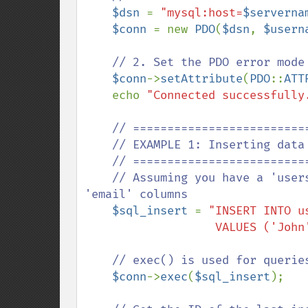
$dsn 
= 
"mysql:host=
$serverna
$conn 
= new 
PDO
(
$dsn
, 
$usern
// 2. Set the PDO error mode 
$conn
->
setAttribute
(
PDO
::
ATT
    echo 
"Connected successfully
// ==========================
    // EXAMPLE 1: Inserting data into the database (INSERT)

    // ==========================================

    // Assuming you have a 'users' table with 'first_name', 'last_name', and 
'email' columns

$sql_insert 
= 
"INSERT INTO u
                  
// exec() is used for querie
$conn
->
exec
(
$sql_insert
);
