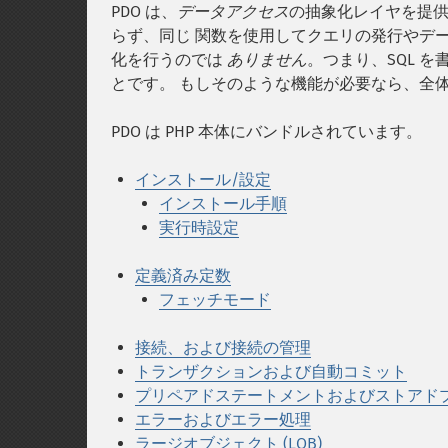
PDO は、
データアクセス
の抽象化レイヤを提供
らず、同じ 関数を使用してクエリの発行やデー
化を行うのでは
ありません
。つまり、SQL 
とです。 もしそのような機能が必要なら、全体を網
PDO は PHP 本体にバンドルされています。
インストール/設定
インストール手順
実行時設定
定義済み定数
フェッチモード
接続、および接続の管理
トランザクションおよび自動コミット
プリペアドステートメントおよびストアド
エラーおよびエラー処理
ラージオブジェクト (LOB)