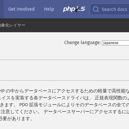
Get Involved
Help
Search docs
抽象化レイヤー
Change language:
 PHP の中からデータベースにアクセスするための軽量で高性能な
フェイスを実装する各データベースドライバは、 正規表現関数の
ます。 PDO 拡張モジュールによりそのデータベースの全て
に注意してください。 データベースサーバーにアクセスするに
必要があります。