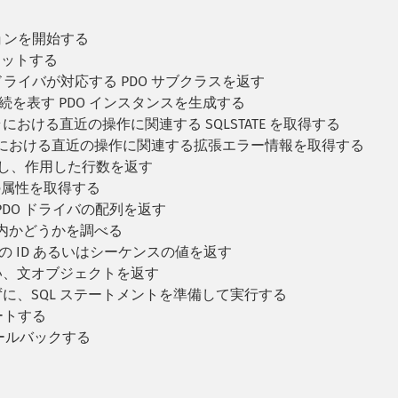
ョンを開始する
ミットする
ライバが対応する PDO サブクラスを返す
続を表す PDO インスタンスを生成する
おける直近の操作に関連する SQLSTATE を取得する
ラにおける直近の操作に関連する拡張エラー情報を取得する
行し、作用した行数を返す
の属性を取得する
PDO ドライバの配列を返す
内かどうかを調べる
の ID あるいはシーケンスの値を返す
い、文オブジェクトを返す
に、SQL ステートメントを準備して実行する
ートする
ールバックする