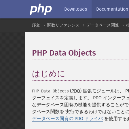
Downloads
Documentation
序文
関数リファレンス
データベース関連
PHP Data Objects
¶
はじめに
¶
(
PDO
) 拡張モジュールは、
PHP Data Objects
ターフェイスを定義します。 PDO インター
なデータベース固有の機能を提供することができ
タベース関数を 実行できるわけではないこと
データベース固有の PDO ドライバ
を使用する