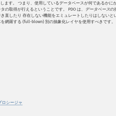
します。 つまり、使用しているデータベースが何であるかに
タの取得が行えるということです。 PDO は、
データベース
の
を書き直したり 存在しない機能をエミュレートしたりはしないと
羅する (full-blown) 別の抽象化レイヤを使用すべきです。
プロシージャ