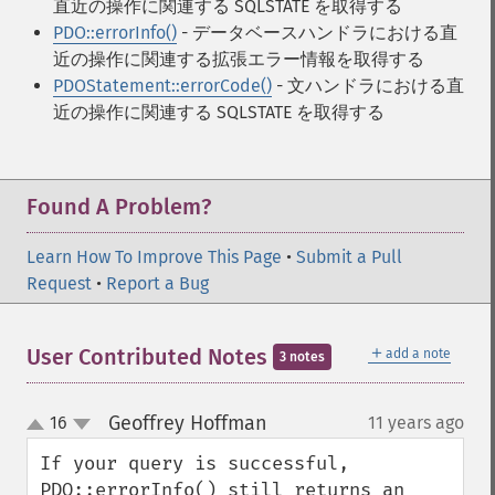
直近の操作に関連する SQLSTATE を取得する
PDO::errorInfo()
- データベースハンドラにおける直
近の操作に関連する拡張エラー情報を取得する
PDOStatement::errorCode()
- 文ハンドラにおける直
近の操作に関連する SQLSTATE を取得する
Found A Problem?
Learn How To Improve This Page
•
Submit a Pull
Request
•
Report a Bug
＋
User Contributed Notes
add a note
3 notes
Geoffrey Hoffman
16
11 years ago
¶
up
down
If your query is successful, 
PDO::errorInfo() still returns an 