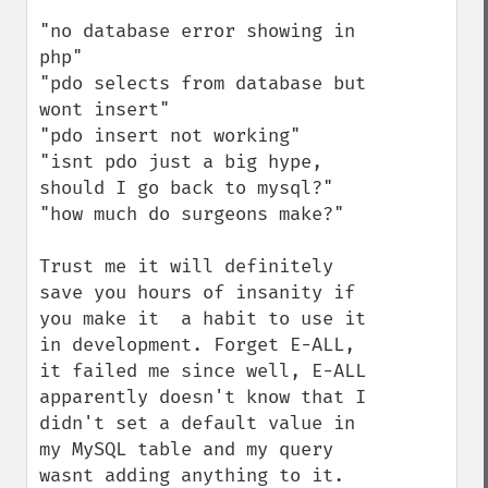
"no database error showing in 
php"

"pdo selects from database but 
wont insert"

"pdo insert not working"

"isnt pdo just a big hype, 
should I go back to mysql?"

"how much do surgeons make?"

Trust me it will definitely 
save you hours of insanity if 
you make it  a habit to use it 
in development. Forget E-ALL, 
it failed me since well, E-ALL 
apparently doesn't know that I 
didn't set a default value in 
my MySQL table and my query 
wasnt adding anything to it. 