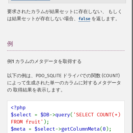
要求されたカラムが結果セットに存在しない、 もしく
は結果セットが存在しない場合、
を返します。
false
例
¶
例1 カラムのメタデータを取得する
以下の例は、PDO_SQLITE ドライバでの関数 (COUNT)
によって生成された単一のカラムに対するメタデータ
の 取得結果を表示します。
<?php

$select 
= 
$DB
->
query
(
'SELECT COUNT(*) 
FROM fruit'
$meta 
= 
$select
->
getColumnMeta
(
0