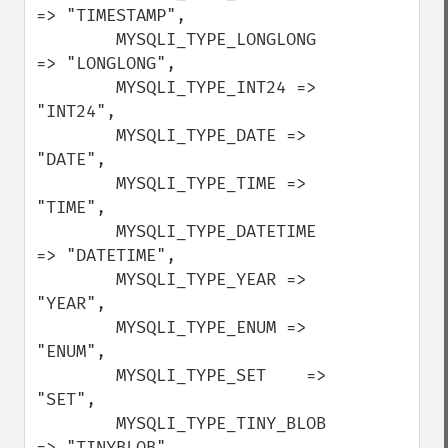
=> "TIMESTAMP",

        MYSQLI_TYPE_LONGLONG 
=> "LONGLONG",

        MYSQLI_TYPE_INT24 => 
"INT24",

        MYSQLI_TYPE_DATE => 
"DATE",

        MYSQLI_TYPE_TIME => 
"TIME",

        MYSQLI_TYPE_DATETIME 
=> "DATETIME",

        MYSQLI_TYPE_YEAR => 
"YEAR",

        MYSQLI_TYPE_ENUM => 
"ENUM",

        MYSQLI_TYPE_SET    => 
"SET",

        MYSQLI_TYPE_TINY_BLOB 
=> "TINYBLOB",
