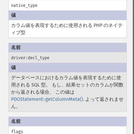
native_type
カラム値を表現するために使用される PHP のネイテ
ィブ型
driver:decl_type
データベースにおけるカラム値を表現するために使
用される SQL 型。 もし、結果セットのカラムが関数
から返される場合、 この値は
PDOStatement::getColumnMeta()
. よって返されませ
ん。
flags