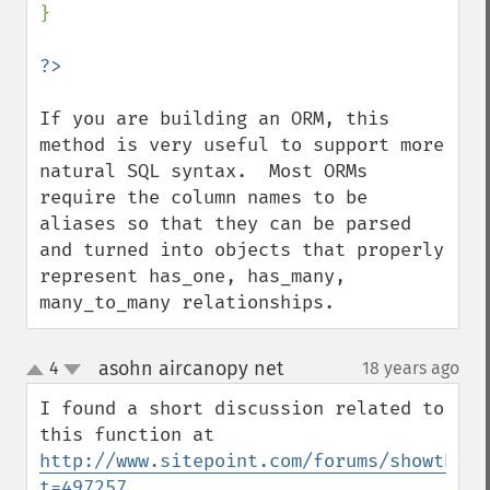
}

If you are building an ORM, this 
method is very useful to support more 
natural SQL syntax.  Most ORMs 
require the column names to be 
aliases so that they can be parsed 
and turned into objects that properly 
represent has_one, has_many, 
many_to_many relationships.
asohn aircanopy net
4
18 years ago
¶
up
down
I found a short discussion related to 
http://www.sitepoint.com/forums/showthrea
t=497257