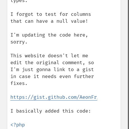
types.

I forgot to test for columns 
that can have a null value!

I'm updating the code here, 
sorry.

This website doesn't let me 
edit the original comment, so 
I'm just gonna link to a gist 
in case it needs even further 
fixes.

https://gist.github.com/AeonFr/db3b2a8a95
I basically added this code:
