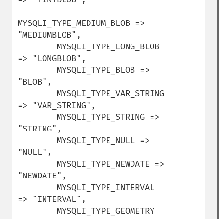
MYSQLI_TYPE_MEDIUM_BLOB => 
"MEDIUMBLOB",

        MYSQLI_TYPE_LONG_BLOB 
=> "LONGBLOB",

        MYSQLI_TYPE_BLOB => 
"BLOB",

        MYSQLI_TYPE_VAR_STRING 
=> "VAR_STRING",

        MYSQLI_TYPE_STRING => 
"STRING",

        MYSQLI_TYPE_NULL => 
"NULL",

        MYSQLI_TYPE_NEWDATE => 
"NEWDATE",

        MYSQLI_TYPE_INTERVAL 
=> "INTERVAL",

        MYSQLI_TYPE_GEOMETRY 