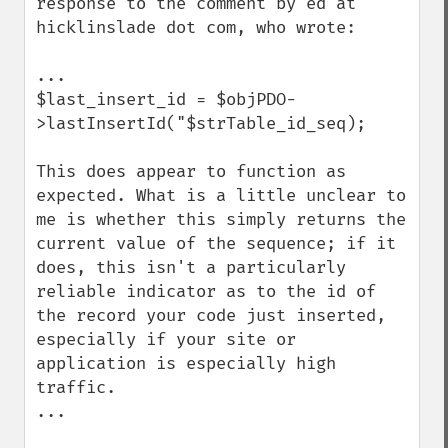
response to the comment by ed at 
hicklinslade dot com, who wrote:

...

$last_insert_id = $objPDO-
>lastInsertId("$strTable_id_seq);

This does appear to function as 
expected. What is a little unclear to 
me is whether this simply returns the 
current value of the sequence; if it 
does, this isn't a particularly 
reliable indicator as to the id of 
the record your code just inserted, 
especially if your site or 
application is especially high 
traffic.

...
