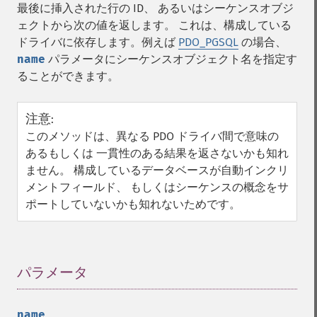
最後に挿入された行の ID、 あるいはシーケンスオブジ
ェクトから次の値を返します。 これは、構成している
ドライバに依存します。例えば
PDO_PGSQL
の場合、
name
パラメータにシーケンスオブジェクト名を指定す
ることができます。
注意
:
このメソッドは、異なる PDO ドライバ間で意味の
あるもしくは 一貫性のある結果を返さないかも知れ
ません。 構成しているデータベースが自動インクリ
メントフィールド、 もしくはシーケンスの概念をサ
ポートしていないかも知れないためです。
パラメータ
¶
name