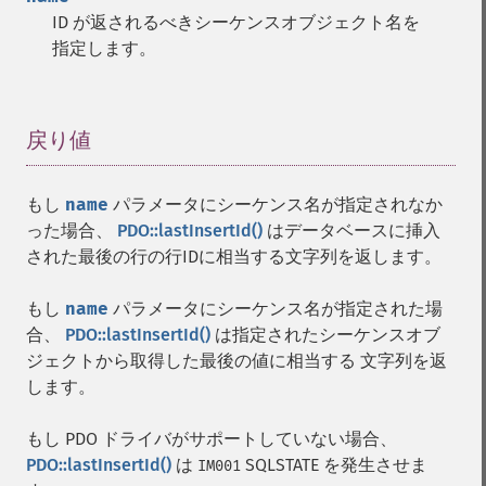
ID が返されるべきシーケンスオブジェクト名を
指定します。
戻り値
¶
もし
name
パラメータにシーケンス名が指定されなか
った場合、
PDO::lastInsertId()
はデータベースに挿入
された最後の行の行IDに相当する文字列を返します。
もし
name
パラメータにシーケンス名が指定された場
合、
PDO::lastInsertId()
は指定されたシーケンスオブ
ジェクトから取得した最後の値に相当する 文字列を返
します。
もし PDO ドライバがサポートしていない場合、
PDO::lastInsertId()
は
SQLSTATE を発生させま
IM001