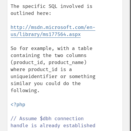
The specific SQL involved is 
outlined here:

http://msdn.microsoft.com/en-
us/library/ms177564.aspx
So for example, with a table 
containing the two columns 
(product_id, product_name) 
where product_id is a 
uniqueidentifier or something 
similar you could do the 
following.

<?php

// Assume $dbh connection 
handle is already established
