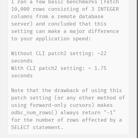
I ran a few basic benchmarks (fetch 
10,000 rows consisting of 3 INTEGER 
columns from a remote database 
server) and concluded that this 
setting can make a major difference 
to your application speed:

Without CLI patch2 setting: ~22 
seconds

With CLI patch2 setting: ~ 1.75 
seconds

Note that the drawback of using this 
patch setting (or any other method of 
using forward-only cursors) makes 
odbc_num_rows() always return "-1" 
for the number of rows affected by a 
SELECT statement.