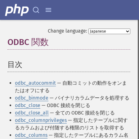
Change language:
ODBC 関数
¶
目次
¶
odbc_autocommit
— 自動コミットの動作をオンま
たはオフにする
odbc_binmode
— バイナリカラムデータを処理する
odbc_close
— ODBC 接続を閉じる
odbc_close_all
— 全ての ODBC 接続を閉じる
odbc_columnprivileges
— 指定したテーブルに関す
るカラムおよび付随する権限のリストを取得する
odbc_columns
— 指定したテーブルにあるカラム名