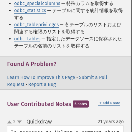
odbc_specialcolumns
— 特殊カラムを取得する
odbc_statistics
— テーブルに関する統計情報を取得
する
odbc_tableprivileges
— 各テーブルのリストおよび
関連する権限のリストを取得する
odbc_tables
— 指定したデータソースに保存された
テーブルの名前のリストを取得する
Found A Problem?
Learn How To Improve This Page
•
Submit a Pull
Request
•
Report a Bug
＋
User Contributed Notes
add a note
6 notes
Quickdraw
2
21 years ago
¶
up
down