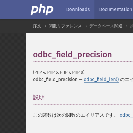
Downloads
Documentation
序文
関数リファレンス
データベース関連
odbc_field_precision
(PHP 4, PHP 5, PHP 7, PHP 8)
odbc_field_precision
—
odbc_field_len()
のエ
説明
¶
この関数は次の関数のエイリアスです。
odbc_f