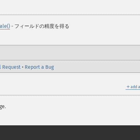
ale()
- フィールドの精度を得る
l Request
•
Report a Bug
＋
add a
ge.