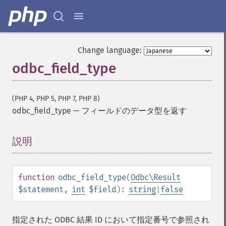
Change language:
odbc_field_type
(PHP 4, PHP 5, PHP 7, PHP 8)
odbc_field_type
—
フィールドのデータ型を返す
説明
¶
function
odbc_field_type
(
Odbc\Result
$statement
,
int
$field
):
string
|
false
指定された ODBC 結果 ID において指定番号で参照され