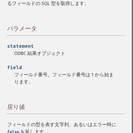
るフィールドの SQL 型を取得します。
パラメータ
¶
statement
ODBC 結果オブジェクト
field
フィールド番号。フィールド番号は 1 から始ま
ります。
戻り値
¶
フィールドの型を表す文字列、あるいはエラー時に
を返します。
false