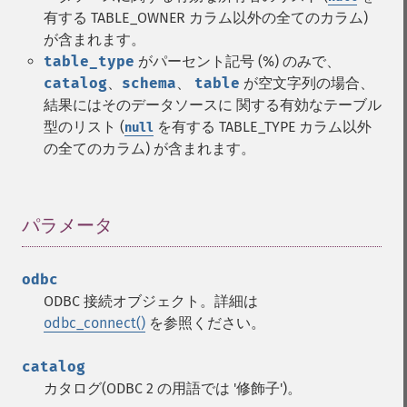
有する TABLE_OWNER カラム以外の全てのカラム)
が含まれます。
table_type
がパーセント記号 (%) のみで、
catalog
、
schema
、
table
が空文字列の場合、
結果にはそのデータソースに 関する有効なテーブル
型のリスト (
を有する TABLE_TYPE カラム以外
null
の全てのカラム) が含まれます。
パラメータ
¶
odbc
ODBC 接続オブジェクト。詳細は
odbc_connect()
を参照ください。
catalog
カタログ(ODBC 2 の用語では '修飾子')。