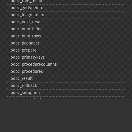
odbc_​free_​result
odbc_​gettypeinfo
odbc_​longreadlen
odbc_​next_​result
odbc_​num_​fields
odbc_​num_​rows
odbc_​pconnect
odbc_​prepare
odbc_​primarykeys
odbc_​procedurecolumns
odbc_​procedures
odbc_​result
odbc_​rollback
odbc_​setoption
odbc_​specialcolumns
odbc_​statistics
odbc_​tableprivileges
odbc_​tables
Deprecated