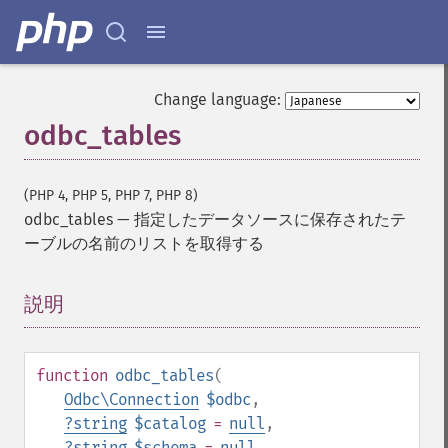
Change language:
odbc_tables
(PHP 4, PHP 5, PHP 7, PHP 8)
odbc_tables
—
指定したデータソースに保存されたテ
ーブルの名前のリストを取得する
説明
¶
function
odbc_tables
(
Odbc\Connection
$odbc
,
?
string
$catalog
=
null
,
?
string
$schema
=
null
,