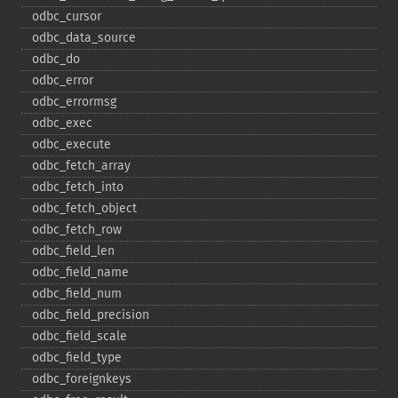
odbc_​cursor
odbc_​data_​source
odbc_​do
odbc_​error
odbc_​errormsg
odbc_​exec
odbc_​execute
odbc_​fetch_​array
odbc_​fetch_​into
odbc_​fetch_​object
odbc_​fetch_​row
odbc_​field_​len
odbc_​field_​name
odbc_​field_​num
odbc_​field_​precision
odbc_​field_​scale
odbc_​field_​type
odbc_​foreignkeys