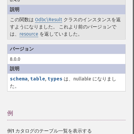
この関数は
Odbc\Result
クラスのインスタンスを返
すようになりました。 これより前のバージョンで
は、
resource
を返していました。
8.0.0
schema
,
table
,
types
は、nullable になりまし
た。
例
¶
例1 カタログのテーブル一覧を表示する