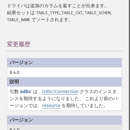
ドライバは追加のカラムを返すことが出来ます。
結果セットは
,
,
,
TABLE_TYPE
TABLE_CAT
TABLE_SCHEM
でソートされます。
TABLE_NAME
変更履歴
¶
8.4.0
引数
odbc
は、
Odbc\Connection
クラスのインスタ
ンスを期待するようになりました。 これより前のバ
ージョンでは、
resource
を期待していました。
8.4.0