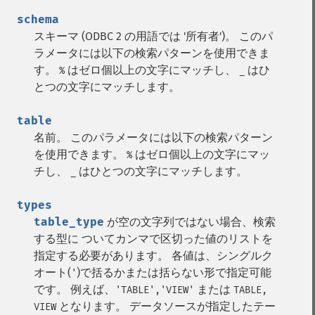
schema
スキーマ (ODBC 2 の用語では '所有者')。 このパ
ラメータには以下の検索パターンを使用できま
す。
はゼロ個以上の文字にマッチし、
はひ
%
_
とつの文字にマッチします。
table
名前。 このパラメータには以下の検索パターン
を使用できます。
はゼロ個以上の文字にマッ
%
チし、
はひとつの文字にマッチします。
_
types
table_type
が空の文字列ではない場合、検索
する型に ついてカンマで区切った値のリストを
指定する必要があります。 各値は、シングルク
オート(
)で括るかまたは括らない形で指定可能
'
です。 例えば、
または
'TABLE','VIEW'
TABLE,
となります。 データソースが指定したテー
VIEW