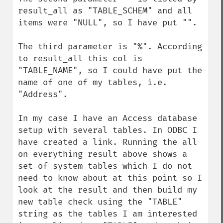
result_all as "TABLE_SCHEM" and all 
items were "NULL", so I have put "".

The third parameter is "%". According 
to result_all this col is 
"TABLE_NAME", so I could have put the 
name of one of my tables, i.e. 
"Address".

In my case I have an Access database 
setup with several tables. In ODBC I 
have created a link. Running the all 
on everything result above shows a 
set of system tables which I do not 
need to know about at this point so I 
look at the result and then build my 
new table check using the "TABLE" 
string as the tables I am interested 