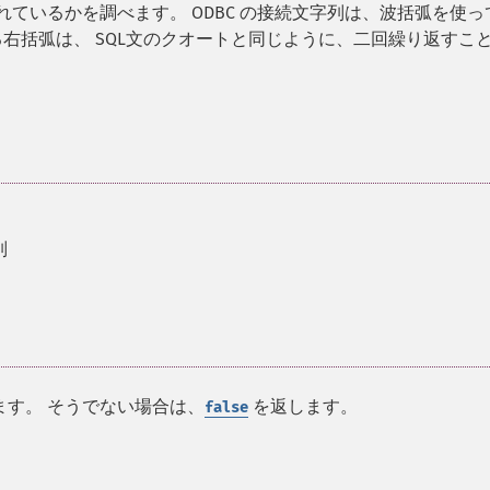
れているかを調べます。 ODBC の接続文字列は、波括弧を使っ
右括弧は、 SQL文のクオートと同じように、二回繰り返すこ
列
ます。 そうでない場合は、
を返します。
false