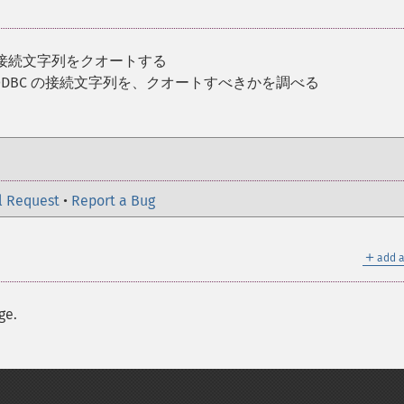
 の接続文字列をクオートする
 ODBC の接続文字列を、クオートすべきかを調べる
l Request
•
Report a Bug
＋
add a
ge.