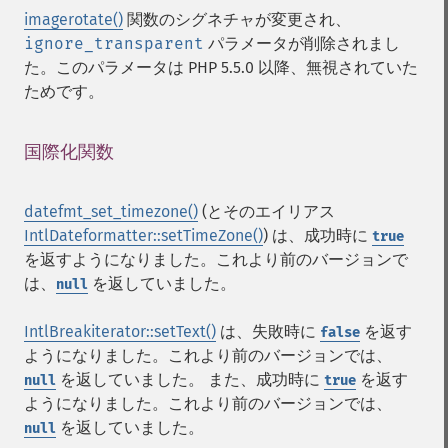
imagerotate()
関数のシグネチャが変更され、
ignore_transparent
パラメータが削除されまし
た。このパラメータは PHP 5.5.0 以降、無視されていた
ためです。
国際化関数
¶
datefmt_set_timezone()
(とそのエイリアス
IntlDateformatter::setTimeZone()
) は、成功時に
true
を返すようになりました。これより前のバージョンで
は、
を返していました。
null
IntlBreakiterator::setText()
は、失敗時に
を返す
false
ようになりました。これより前のバージョンでは、
を返していました。 また、成功時に
を返す
null
true
ようになりました。これより前のバージョンでは、
を返していました。
null