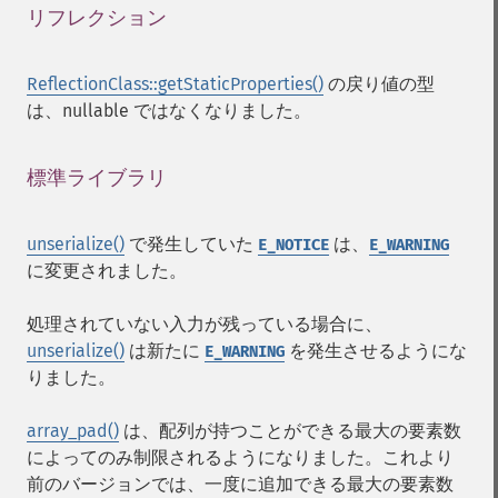
リフレクション
¶
ReflectionClass::getStaticProperties()
の戻り値の型
は、nullable ではなくなりました。
標準ライブラリ
¶
unserialize()
で発生していた
は、
E_NOTICE
E_WARNING
に変更されました。
処理されていない入力が残っている場合に、
unserialize()
は新たに
を発生させるようにな
E_WARNING
りました。
array_pad()
は、配列が持つことができる最大の要素数
によってのみ制限されるようになりました。これより
前のバージョンでは、一度に追加できる最大の要素数