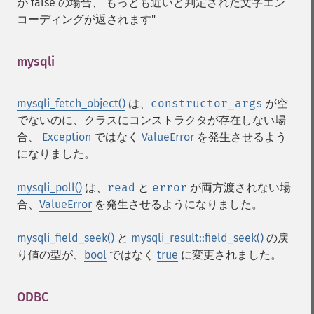
が false の場合、 もっとも近いと判定された文字エン
コーディングが返されます"
mysqli
¶
mysqli_fetch_object()
は、
constructor_args
が空
でないのに、クラスにコンストラクタが存在しない場
合、
Exception
ではなく
ValueError
を発生させるよう
になりました。
mysqli_poll()
は、
read
と
error
が両方渡されない場
合、
ValueError
を発生させるようになりました。
mysqli_field_seek()
と
mysqli_result::field_seek()
の戻
り値の型が、
bool
ではなく
true
に変更されました。
ODBC
¶