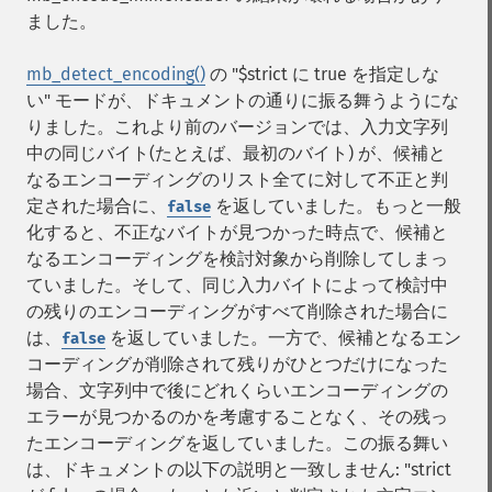
ました。
mb_detect_encoding()
の "$strict に true を指定しな
い" モードが、ドキュメントの通りに振る舞うようにな
りました。これより前のバージョンでは、入力文字列
中の同じバイト(たとえば、最初のバイト) が、候補と
なるエンコーディングのリスト全てに対して不正と判
定された場合に、
を返していました。もっと一般
false
化すると、不正なバイトが見つかった時点で、候補と
なるエンコーディングを検討対象から削除してしまっ
ていました。そして、同じ入力バイトによって検討中
の残りのエンコーディングがすべて削除された場合に
は、
を返していました。一方で、候補となるエン
false
コーディングが削除されて残りがひとつだけになった
場合、文字列中で後にどれくらいエンコーディングの
エラーが見つかるのかを考慮することなく、その残っ
たエンコーディングを返していました。この振る舞い
は、ドキュメントの以下の説明と一致しません: "strict