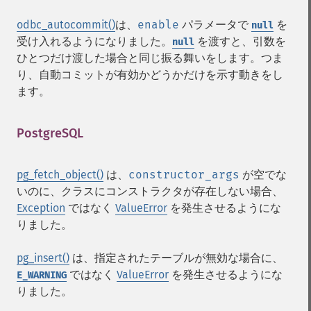
odbc_autocommit()
は、
enable
パラメータで
を
null
受け入れるようになりました。
を渡すと、引数を
null
ひとつだけ渡した場合と同じ振る舞いをします。つま
り、自動コミットが有効かどうかだけを示す動きをし
ます。
PostgreSQL
¶
pg_fetch_object()
は、
constructor_args
が空でな
いのに、クラスにコンストラクタが存在しない場合、
Exception
ではなく
ValueError
を発生させるようにな
りました。
pg_insert()
は、指定されたテーブルが無効な場合に、
ではなく
ValueError
を発生させるようにな
E_WARNING
りました。