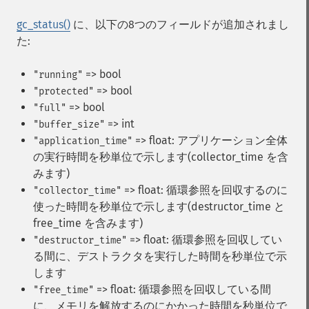
gc_status()
に、以下の8つのフィールドが追加されまし
た:
=> bool
"running"
=> bool
"protected"
=> bool
"full"
=> int
"buffer_size"
=> float: アプリケーション全体
"application_time"
の実行時間を秒単位で示します(collector_time を含
みます)
=> float: 循環参照を回収するのに
"collector_time"
使った時間を秒単位で示します(destructor_time と
free_time を含みます)
=> float: 循環参照を回収してい
"destructor_time"
る間に、デストラクタを実行した時間を秒単位で示
します
=> float: 循環参照を回収している間
"free_time"
に、メモリを解放するのにかかった時間を秒単位で