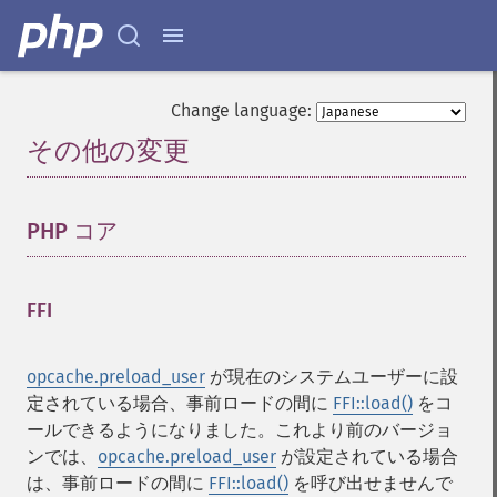
Change language:
その他の変更
¶
PHP コア
¶
FFI
¶
opcache.preload_user
が現在のシステムユーザーに設
定されている場合、事前ロードの間に
FFI::load()
をコ
ールできるようになりました。これより前のバージョ
ンでは、
opcache.preload_user
が設定されている場合
は、事前ロードの間に
FFI::load()
を呼び出せませんで