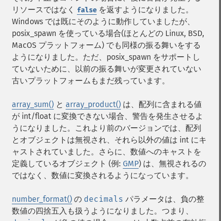
リソースではなく
を返すようになりました。
false
Windows では既にそのように動作していましたが、
posix_spawn を使っている場合(ほとんどの Linux, BSD,
MacOS プラットフォーム) でも同様の振る舞いをする
ようになりました。ただ、posix_spawn をサポートし
ていないために、以前の振る舞いが変更されていない
古いプラットフォームもまだ残っています。
array_sum()
と
array_product()
は、配列に含まれる値
が int/float に変換できない場合、警告を発生させるよ
うになりました。これより前のバージョンでは、配列
とオブジェクトは無視され、それら以外の値は int にキ
ャストされていました。さらに、数値へのキャストを
定義しているオブジェクト (例:
GMP
) は、無視されるの
ではなく、数値に変換されるようになっています。
number_format()
の
decimals
パラメータは、負の整
数値の四捨五入も扱うようになりました。つまり、