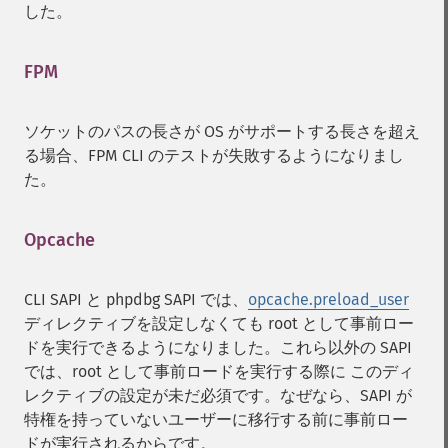
した。
FPM
¶
ソケットのパスの長さが OS がサポートする長さを超え
る場合、FPM CLI のテストが失敗するようになりまし
た。
Opcache
¶
CLI SAPI と phpdbg SAPI では、
opcache.preload_user
ディレクティブを設定しなくても root として事前ロー
ドを実行できるようになりました。これら以外の SAPI
では、root として事前ロードを実行する際に このディ
レクティブの設定が未だ必須です。なぜなら、SAPI が
特権を持っていないユーザーに移行する前に事前ロー
ドが実行されるからです。