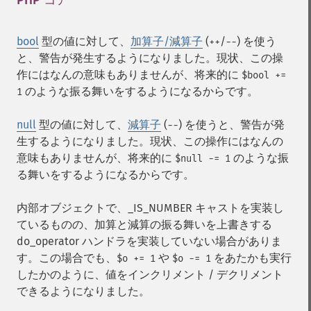
PHP コア
¶
bool
型の値に対して、
加算子/減算子
(
/
) を使う
++
--
と、警告が発生するようになりました。現状、この操
作にはなんの意味もありませんが、将来的に
$bool +=
のような振る舞いをするようになるからです。
1
null
型の値に対して、
減算子
(
) を使うと、警告が発
--
生するようになりました。現状、この操作にはなんの
意味もありませんが、将来的に
のような振
$null -= 1
る舞いをするようになるからです。
内部オブジェクトで、_IS_NUMBER キャストを実装し
ているものの、加算と減算の振る舞いを上書きする
do_operator ハンドラを実装していない場合がありま
す。この場合でも、
や
をあたかも実行
$o += 1
$o -= 1
したかのように、値をインクリメント / デクリメント
できるようになりました。