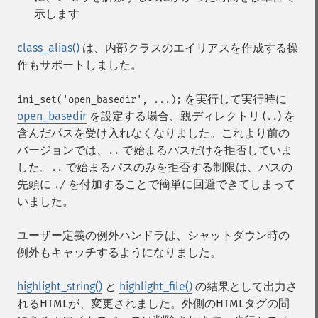
示します
class_alias()
は、内部クラスのエイリアスを作成する操
作もサポートしました。
を実行して実行時に
ini_set('open_basedir', ...);
open_basedir
を設定する場合、親ディレクトリ (
) を
..
含んだパスを受け入れなくなりました。これより前の
バージョンでは、
で始まるパスだけを拒否していま
..
した。
で始まるパスのみを拒否する制限は、パスの
..
先頭に
を付加することで簡単に回避できてしまって
./
いました。
ユーザー定義の例外ハンドラは、シャットダウン時の
例外もキャッチするようになりました。
highlight_string()
と
highlight_file()
の結果として出力さ
れるHTMLが、変更されました。外側のHTMLタグの間