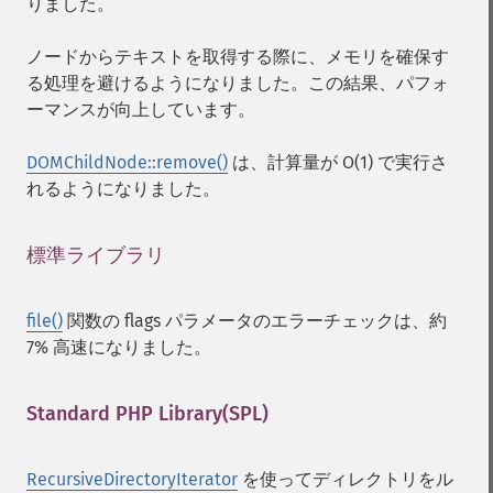
りました。
ノードからテキストを取得する際に、メモリを確保す
る処理を避けるようになりました。この結果、パフォ
ーマンスが向上しています。
DOMChildNode::remove()
は、計算量が O(1) で実行さ
れるようになりました。
標準ライブラリ
¶
file()
関数の flags パラメータのエラーチェックは、約
7% 高速になりました。
Standard PHP Library(SPL)
¶
RecursiveDirectoryIterator
を使ってディレクトリをル