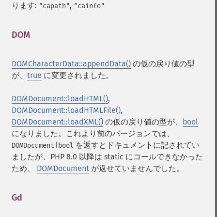
ります:
,
"capath"
"cainfo"
DOM
¶
DOMCharacterData::appendData()
の仮の戻り値の型
が、
true
に変更されました。
DOMDocument::loadHTML()
,
DOMDocument::loadHTMLFile()
,
DOMDocument::loadXML()
の仮の戻り値の型が、
bool
になりました。これより前のバージョンでは、
を返すとドキュメントに記されてい
DOMDocument|bool
ましたが、PHP 8.0 以降は static にコールできなかった
ため、
DOMDocument
が返せていませんでした。
Gd
¶