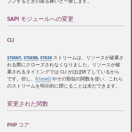
プンするときの振る舞いと一致します。
SAPI モジュールへの変更
¶
CLI
¶
,
,
ストリームは、リソースが破棄さ
STDOUT
STDERR
STDIN
れる際にクローズされなくなりました。リソースが破
棄されるタイミングでは CLI がほぼ終了しているから
です。但し、
fclose()
やその類似の関数を使い、これら
のストリームを明示的に閉じることは未だできます。
変更された関数
¶
PHP コア
¶