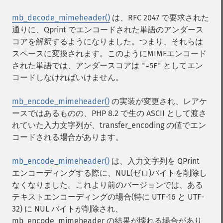
mb_decode_mimeheader()
は、RFC 2047 で要求された
通りに、Qprint でエンコードされた単語のアンダース
コアを解釈するようになりました。つまり、それらは
スペースに変換されます。このようにMIMEエンコード
された単語では、アンダースコアは
としてエン
"=5F"
コードしなければいけません。
mb_encode_mimeheader()
の実装が変更され、レアケ
ースではあるものの、PHP 8.2 で生の ASCII として渡さ
れていた入力文字列が、transfer_encoding の値でエン
コードされる場合があります。
mb_encode_mimeheader()
は、入力文字列を QPrint
エンコーディングする際に、NUL(ゼロ)バイトを削除し
なくなりました。これより前のバージョンでは、ある
テキストエンコーディングの場合(特に UTF-16 と UTF-
32) に NUL バイトが削除され、
mb_encode_mimeheader の結果が壊れる場合があり