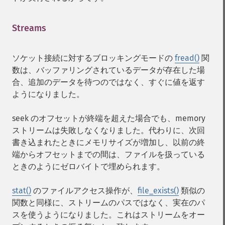
Streams
¶
ソケット接続に対するブロッキングモードの
fread()
関
数は、バッファリングされているデータが存在した場
合、追加のデータを待つのではなく、すぐに値を返す
ようになりました。
seek のオフセットが終端を超えた場合でも、memory
ストリームは失敗しなくなりました。代わりに、次回
書き込まれたときにメモリサイズが増加し、以前の終
端からオフセットまでの間は、ファイルを扱っている
ときのようにゼロバイトで埋められます。
stat()
のファイルアクセス操作が、
file_exists()
類似の
関数と同様に、ストリームのパスではなく、実在のパ
スを使うようになりました。これはストリームをオー