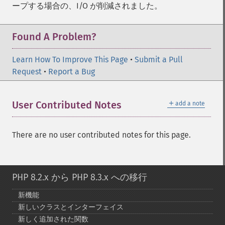
ープする場合の、I/O が削減されました。
Found A Problem?
Learn How To Improve This Page
•
Submit a Pull
Request
•
Report a Bug
＋
User Contributed Notes
add a note
There are no user contributed notes for this page.
PHP 8.2.x から PHP 8.3.x への移行
新機能
新しいクラスとインターフェイス
新しく追加された関数