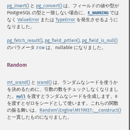
pg_insert()
と
pg_convert()
は、フィールドの値や型が
PostgreSQL の型と一致しない場合に、
では
E_WARNING
なく
ValueError
または
TypeError
を発生させるように
なりました。
pg_fetch_result()
,
pg_field_prtlen()
,
pg_field_is_null()
のパラメータ
row
は、nullable になりました。
Random
¶
mt_srand()
と
srand()
は、ランダムなシードを使うか
を決めるために、引数の数をチェックしなくなりまし
た。
を渡すとランダムなシードを生成します。
null
0
を渡すとゼロをシードとして使います。これらの関数
の振る舞いは、
Random\Engine\Mt19937::__construct()
と一貫したものになりました。