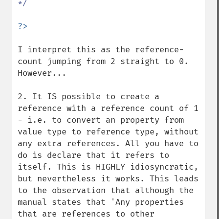
*/

I interpret this as the reference-
count jumping from 2 straight to 0. 
However...

2. It IS possible to create a 
reference with a reference count of 1 
- i.e. to convert an property from 
value type to reference type, without 
any extra references. All you have to 
do is declare that it refers to 
itself. This is HIGHLY idiosyncratic, 
but nevertheless it works. This leads 
to the observation that although the 
manual states that 'Any properties 
that are references to other 