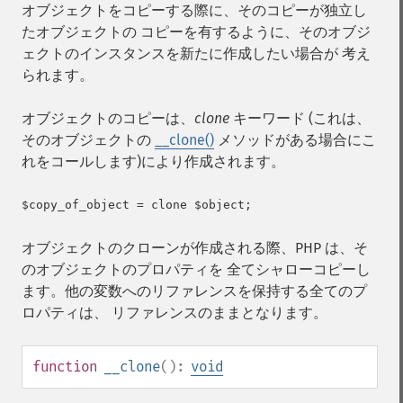
オブジェクトをコピーする際に、そのコピーが独立し
たオブジェクトの コピーを有するように、そのオブジ
ェクトのインスタンスを新たに作成したい場合が 考え
られます。
オブジェクトのコピーは、
clone
キーワード (これは、
そのオブジェクトの
__clone()
メソッドがある場合にこ
れをコールします)により作成されます。
オブジェクトのクローンが作成される際、PHP は、そ
のオブジェクトのプロパティを 全てシャローコピーし
ます。他の変数へのリファレンスを保持する全てのプ
ロパティは、 リファレンスのままとなります。
function
__clone
():
void