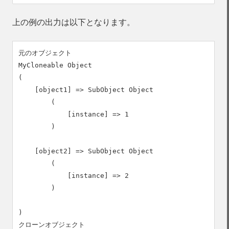
上の例の出力は以下となります。
元のオブジェクト

MyCloneable Object

(

    [object1] => SubObject Object

        (

            [instance] => 1

        )

    [object2] => SubObject Object

        (

            [instance] => 2

        )

)

クローンオブジェクト
