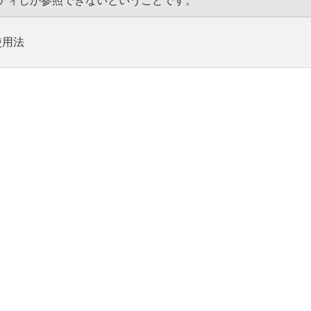
プロパティしか参照できないということです。
使用法