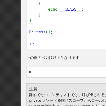
    {

        echo 
__CLASS__
;

    }

}

B
::
test
();

?>
上の例の出力は以下となります。
注意
:
静的でないコンテキストでは、呼び出される
private メソッドを同じスコープからコー