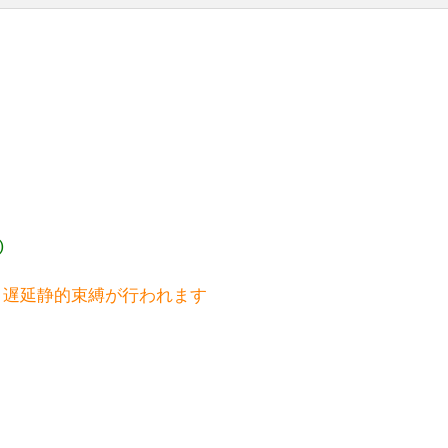


、遅延静的束縛が行われます
