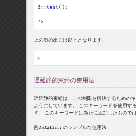
B
::
test
();

?>
上の例の出力は以下となります。
遅延静的束縛の使用法
¶
遅延静的束縛は、この制限を解決するためのキ
ようにしています。 このキーワードを使用す
す。 このキーワードは新たに追加したもので
例2
のシンプルな使用法
static::