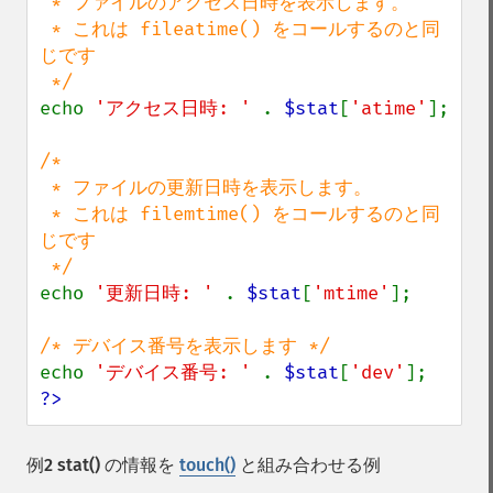
 * ファイルのアクセス日時を表示します。

 * これは fileatime() をコールするのと同
じです

echo 
'アクセス日時: ' 
. 
$stat
[
'atime'
];

/*

 * ファイルの更新日時を表示します。

 * これは filemtime() をコールするのと同
じです

echo 
'更新日時: ' 
. 
$stat
[
'mtime'
];

echo 
'デバイス番号: ' 
. 
$stat
[
'dev'
?>
例2
stat()
の情報を
touch()
と組み合わせる例