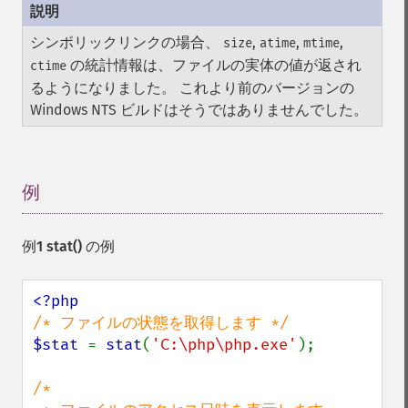
シンボリックリンクの場合、
,
,
,
size
atime
mtime
の統計情報は、ファイルの実体の値が返され
ctime
るようになりました。 これより前のバージョンの
Windows NTS ビルドはそうではありませんでした。
例
¶
例1
stat()
の例
$stat 
= 
stat
(
'C:\php\php.exe'
);

/*
