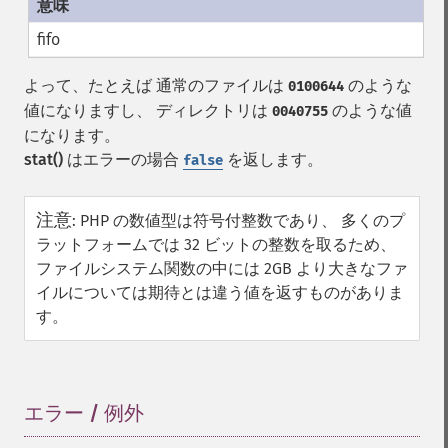
fifo
よって、たとえば 通常のファイルは
のような
0100644
値になりますし、 ディレクトリは
のような値
0040755
になります。
stat()
はエラーの場合
を返します。
false
注意
:
PHP の数値型は符号付整数であり、 多くのプ
ラットフォームでは 32 ビットの整数を取るため、
ファイルシステム関数の中には 2GB より大きなファ
イルについては期待とは違う値を返すものがありま
す。
エラー / 例外
¶