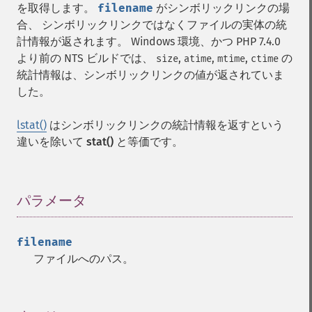
を取得します。
filename
がシンボリックリンクの場
合、 シンボリックリンクではなくファイルの実体の統
計情報が返されます。 Windows 環境、かつ PHP 7.4.0
より前の
NTS
ビルドでは、
,
,
,
の
size
atime
mtime
ctime
統計情報は、シンボリックリンクの値が返されていま
した。
lstat()
はシンボリックリンクの統計情報を返すという
違いを除いて
stat()
と等価です。
パラメータ
¶
filename
ファイルへのパス。