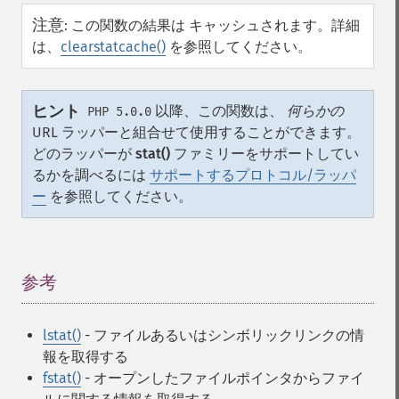
注意
:
この関数の結果は キャッシュされます。詳細
は、
clearstatcache()
を参照してください。
ヒント
以降、この関数は、
何らかの
PHP 5.0.0
URL ラッパーと組合せて使用することができます。
どのラッパーが
stat()
ファミリーをサポートしてい
るかを調べるには
サポートするプロトコル/ラッパ
ー
を参照してください。
参考
¶
lstat()
- ファイルあるいはシンボリックリンクの情
報を取得する
fstat()
- オープンしたファイルポインタからファイ