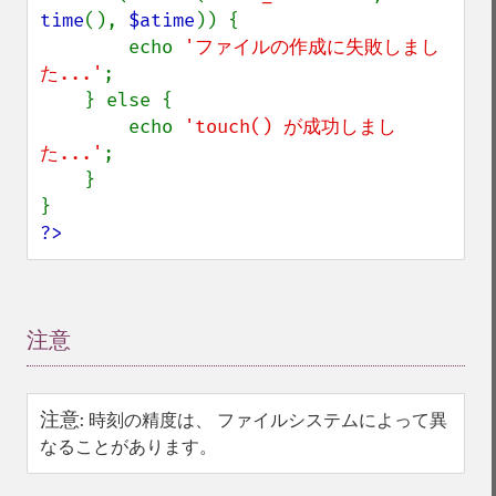
time
(), 
$atime
)) {

        echo 
'ファイルの作成に失敗しまし
た...'
;

    } else {

        echo 
'touch() が成功しまし
た...'
;

    }

?>
注意
¶
注意
:
時刻の精度は、 ファイルシステムによって異
なることがあります。