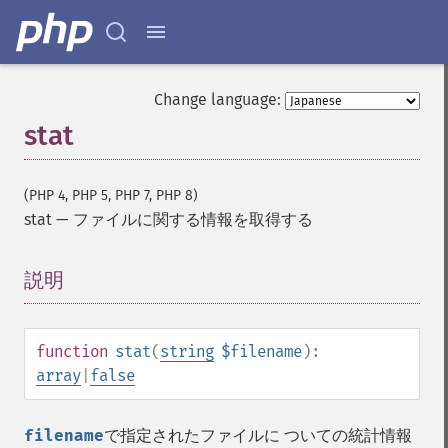
Change language:
stat
(PHP 4, PHP 5, PHP 7, PHP 8)
stat
—
ファイルに関する情報を取得する
説明
¶
function
stat
(
string
$filename
):
array
|
false
filename
で指定されたファイルに ついての統計情報