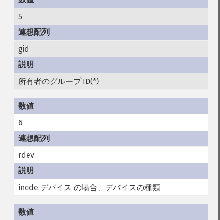
5
gid
所有者のグループ ID(*)
6
rdev
inode デバイス の場合、デバイスの種類