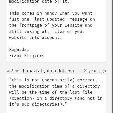
modification date of it.

This comes in handy when you want 
just one 'last updated' message on 
the frontpage of your website and 
still taking all files of your 
website into account.

Regards,

Frank Keijzers
habazi at yahoo dot com
8
21 years ago
¶
up
down
"this is not (necessarily) correct, 
the modification time of a directory 
will be the time of the last file 
*creation* in a directory (and not in 
it's sub directories)."
