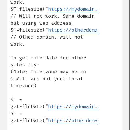
work.

$T=filesize("
https://mydomain.com/dir/ind
// Will not work. Same domain 
but using web address.

$T=filesize("
https://otherdomain.com/dir/
// Other domain, will not 
work.

To get file date for other 
sites try:

(Note: Time zone may be in 
G.M.T. and not your local 
timezone)

$T = 
getFileDate("
https://mydomain.com/dir/ind
$T = 
getFileDate("
https://otherdomain.com/dir/