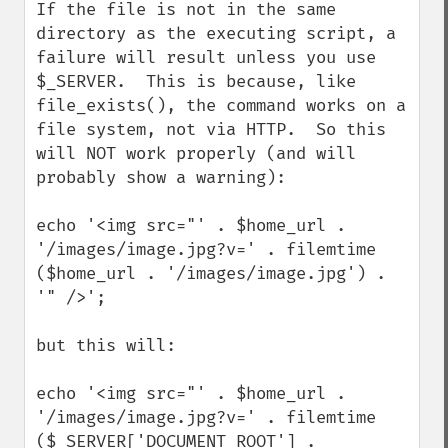
If the file is not in the same 
directory as the executing script, a 
failure will result unless you use 
$_SERVER.  This is because, like 
file_exists(), the command works on a 
file system, not via HTTP.  So this 
will NOT work properly (and will 
probably show a warning):

echo '<img src="' . $home_url . 
'/images/image.jpg?v=' . filemtime 
($home_url . '/images/image.jpg') . 
'" />';

but this will:

echo '<img src="' . $home_url . 
'/images/image.jpg?v=' . filemtime 
($_SERVER['DOCUMENT_ROOT'] . 