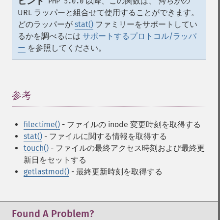
ヒント
以降、この関数は、
何らかの
PHP 5.0.0
URL ラッパーと組合せて使用することができます。
どのラッパーが
stat()
ファミリーをサポートしてい
るかを調べるには
サポートするプロトコル/ラッパ
ー
を参照してください。
参考
¶
filectime()
- ファイルの inode 変更時刻を取得する
stat()
- ファイルに関する情報を取得する
touch()
- ファイルの最終アクセス時刻および最終更
新日をセットする
getlastmod()
- 最終更新時刻を取得する
Found A Problem?