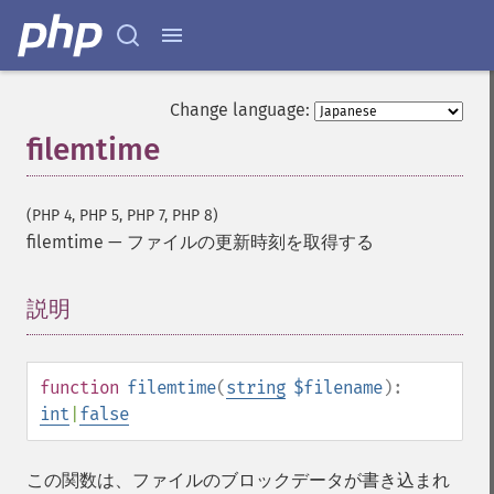
Change language:
filemtime
(PHP 4, PHP 5, PHP 7, PHP 8)
filemtime
—
ファイルの更新時刻を取得する
説明
¶
function
filemtime
(
string
$filename
):
int
|
false
この関数は、ファイルのブロックデータが書き込まれ