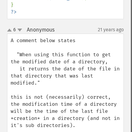
?>
Anonymous
6
21 years ago
¶
up
down
A comment below states

  "When using this function to get 
the modified date of a directory, 

   it returns the date of the file in 
that directory that was last 
modified."

this is not (necessarily) correct, 
the modification time of a directory 
will be the time of the last file 
*creation* in a directory (and not in 
it's sub directories).