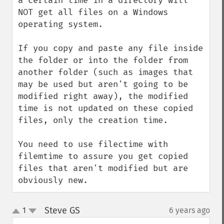
a certain time in a directory will 
NOT get all files on a Windows 
operating system.

If you copy and paste any file inside 
the folder or into the folder from 
another folder (such as images that 
may be used but aren't going to be 
modified right away), the modified 
time is not updated on these copied 
files, only the creation time.

You need to use filectime with 
filemtime to assure you get copied 
files that aren't modified but are 
obviously new.
Steve GS
1
6 years ago
¶
up
down