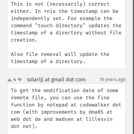
This is not (necessarily) correct 
either. In *nix the timestamp can be 
independently set. For example the 
command "touch directory" updates the 
timestamp of a directory without file 
creation.

Also file removal will update the 
timestamp of a directory.
solarijj at gmail dot com
4
19 years ago
¶
up
down
To get the modification date of some 
remote file, you can use the fine 
function by notepad at codewalker dot 
com (with improvements by dma05 at 
web dot de and madsen at lillesvin 
dot net).
