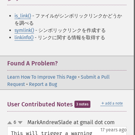
is_link()
- ファイルがシンボリックリンクかどうか
を調べる
symlink()
- シンボリックリンクを作成する
linkinfo()
- リンクに関する情報を取得する
Found A Problem?
Learn How To Improve This Page
•
Submit a Pull
Request
•
Report a Bug
＋
User Contributed Notes
add a note
3 notes
MarkAndrewSlade at gmail dot com
6
¶
up
down
17 years ago
This will trigger a warning 