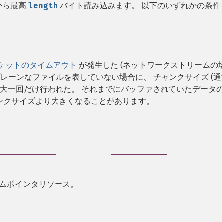
から最高
length
バイト読み込みます。 以下のいずれかの条件
ケットのタイムアウト
が発生した (ネットワークストリームの場
つプレーンなファイルを表していない場合に、 チャンクサイズ (
が最大一回だけ行われた。 それまでにバッファされていたデータ
ンクサイズより大きくなることがあります。
ムポインタリソース。