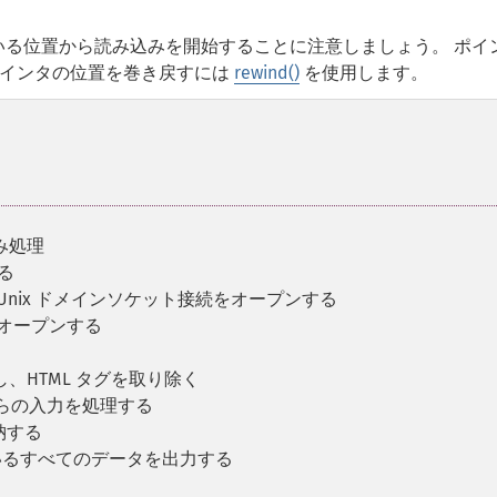
いる位置から読み込みを開始することに注意しましょう。 ポイ
ポインタの位置を巻き戻すには
rewind()
を使用します。
み処理
る
Unix ドメインソケット接続をオープンする
をオープンする
る
し、HTML タグを取り除く
からの入力を処理する
納する
いるすべてのデータを出力する