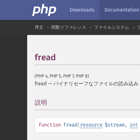
Downloads
Documentation
序文
関数リファレンス
ファイルシステム
fread
(PHP 4, PHP 5, PHP 7, PHP 8)
fread
—
バイナリセーフなファイルの読み込み
説明
¶
function
fread
(
resource
$stream
,
int