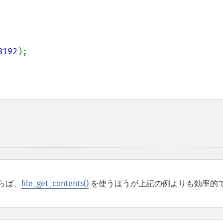
8192
);

らば、
file_get_contents()
を使うほうが上記の例よりも効率的