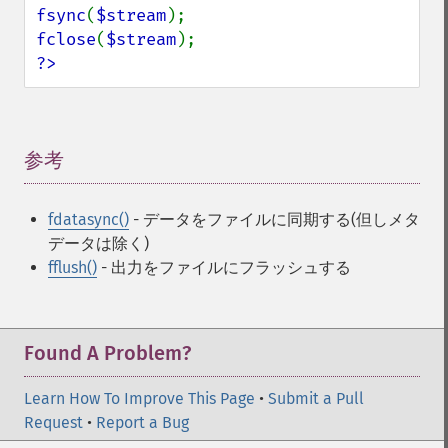
fsync
(
$stream
fclose
(
$stream
?>
参考
¶
fdatasync()
- データをファイルに同期する(但しメタ
データは除く)
fflush()
- 出力をファイルにフラッシュする
Found A Problem?
Learn How To Improve This Page
•
Submit a Pull
Request
•
Report a Bug