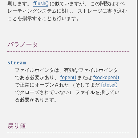
期します。
fflush()
に似ていますが、 この関数はオペ
レーティングシステムに対し、 ストレージに書き込む
ことを指示することも行います。
パラメータ
¶
stream
ファイルポインタは、有効なファイルポインタ
である必要があり、
fopen()
または
fsockopen()
で正常にオープンされた （そしてまだ
fclose()
でクローズされていない） ファイルを指してい
る必要があります。
戻り値
¶