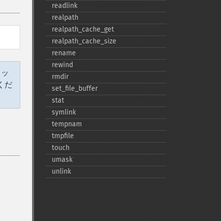
readlink
realpath
realpath_​cache_​get
realpath_​cache_​size
rename
rewind
ラッ
rmdir
くだ
set_​file_​buffer
stat
symlink
tempnam
tmpfile
touch
umask
unlink