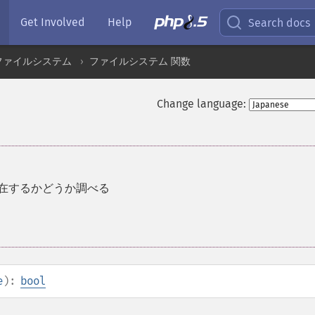
Get Involved
Help
Search docs
ファイルシステム
ファイルシステム 関数
Change language:
在するかどうか調べる
e
):
bool