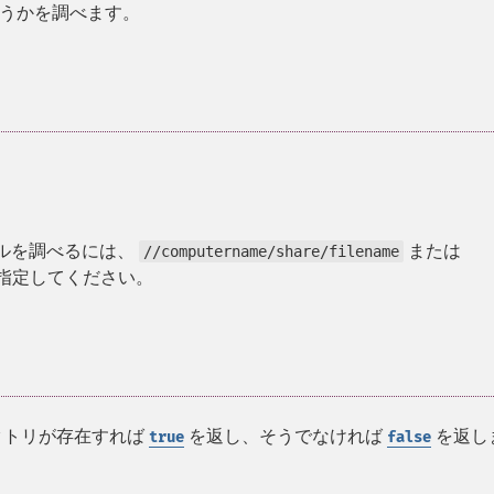
うかを調べます。
イルを調べるには、
または
//computername/share/filename
指定してください。
クトリが存在すれば
を返し、そうでなければ
を返し
true
false