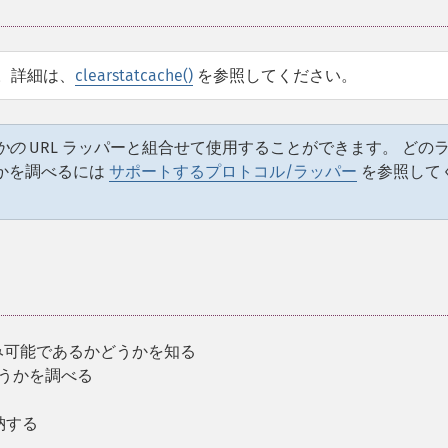
。詳細は、
clearstatcache()
を参照してください。
かの
URL ラッパーと組合せて使用することができます。 どの
かを調べるには
サポートするプロトコル/ラッパー
を参照して
み可能であるかどうかを知る
どうかを調べる
納する