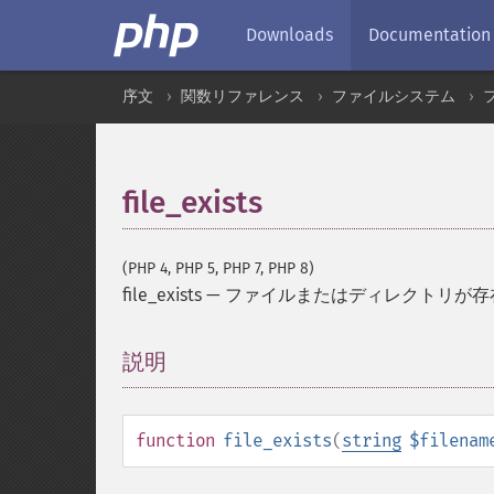
Downloads
Documentation
序文
関数リファレンス
ファイルシステム
file_exists
(PHP 4, PHP 5, PHP 7, PHP 8)
file_exists
—
ファイルまたはディレクトリが存
説明
¶
function
file_exists
(
string
$filenam