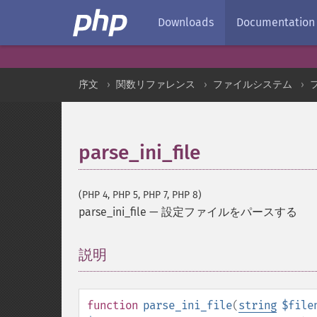
Downloads
Documentation
序文
関数リファレンス
ファイルシステム
parse_ini_file
(PHP 4, PHP 5, PHP 7, PHP 8)
parse_ini_file
—
設定ファイルをパースする
説明
¶
function
parse_ini_file
(
string
$file