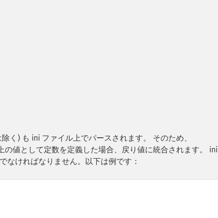
は除く) も ini ファイル上でパースされます。 そのため、
ル上の値として定数を定義した場合、戻り値に統合されます。 ini
でなければなりません。以下は例です：