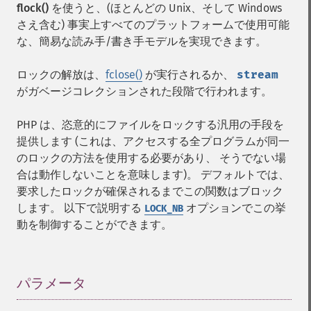
flock()
を使うと、(ほとんどの Unix、そして Windows
さえ含む) 事実上すべてのプラットフォームで使用可能
な、簡易な読み手/書き手モデルを実現できます。
ロックの解放は、
fclose()
が実行されるか、
stream
がガベージコレクションされた段階で行われます。
PHP は、恣意的にファイルをロックする汎用の手段を
提供します (これは、アクセスする全プログラムが同一
のロックの方法を使用する必要があり、 そうでない場
合は動作しないことを意味します)。 デフォルトでは、
要求したロックが確保されるまでこの関数はブロック
します。 以下で説明する
オプションでこの挙
LOCK_NB
動を制御することができます。
パラメータ
¶