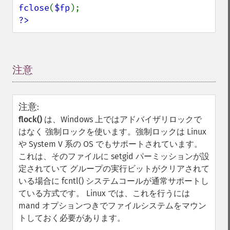
fclose
(
$fp
?>
注意
¶
注意
:
flock()
は、Windows 上ではアドバイザリロックで
はなく 強制ロックを使います。強制ロックは Linux
や System V 系の OS でもサポートされています。
これは、そのファイルに setgid パーミッションが設
定されていて グループの実行ビットがクリアされて
いる場合に fcntl() システムコールが通常サポートし
ている方式です。 Linux では、これを行うには
mand オプションつきでファイルシステムをマウン
トしておく必要があります。