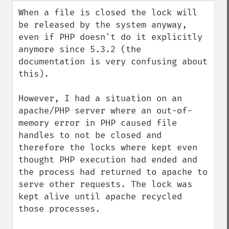
down
When a file is closed the lock will 
be released by the system anyway, 
even if PHP doesn't do it explicitly 
anymore since 5.3.2 (the 
documentation is very confusing about 
this).

However, I had a situation on an 
apache/PHP server where an out-of-
memory error in PHP caused file 
handles to not be closed and 
therefore the locks where kept even 
thought PHP execution had ended and 
the process had returned to apache to 
serve other requests. The lock was 
kept alive until apache recycled 
those processes.
