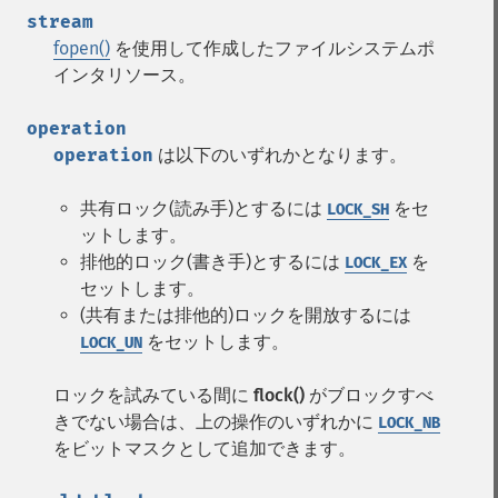
stream
fopen()
を使用して作成したファイルシステムポ
インタリソース。
operation
operation
は以下のいずれかとなります。
共有ロック(読み手)とするには
をセ
LOCK_SH
ットします。
排他的ロック(書き手)とするには
を
LOCK_EX
セットします。
(共有または排他的)ロックを開放するには
をセットします。
LOCK_UN
ロックを試みている間に
flock()
がブロックすべ
きでない場合は、上の操作のいずれかに
LOCK_NB
をビットマスクとして追加できます。