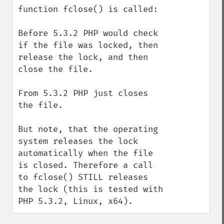
function fclose() is called:

Before 5.3.2 PHP would check 
if the file was locked, then 
release the lock, and then 
close the file.

From 5.3.2 PHP just closes 
the file.

But note, that the operating 
system releases the lock 
automatically when the file 
is closed. Therefore a call 
to fclose() STILL releases 
the lock (this is tested with 
PHP 5.3.2, Linux, x64).