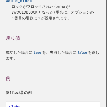
would_block
ロックがブロックされた (errno が
EWOULDBLOCK となった) 場合に、オプションの
3 番目の引数に 1 が設定されます。
戻り値
¶
成功した場合に
を、失敗した場合に
を返し
true
false
ます。
例
¶
例1
flock()
の例
<?php
