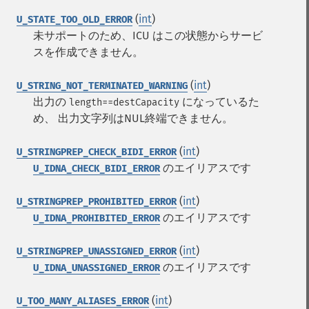
(
int
)
U_STATE_TOO_OLD_ERROR
未サポートのため、ICU はこの状態からサービ
スを作成できません。
(
int
)
U_STRING_NOT_TERMINATED_WARNING
出力の
になっているた
length==destCapacity
め、 出力文字列はNUL終端できません。
(
int
)
U_STRINGPREP_CHECK_BIDI_ERROR
のエイリアスです
U_IDNA_CHECK_BIDI_ERROR
(
int
)
U_STRINGPREP_PROHIBITED_ERROR
のエイリアスです
U_IDNA_PROHIBITED_ERROR
(
int
)
U_STRINGPREP_UNASSIGNED_ERROR
のエイリアスです
U_IDNA_UNASSIGNED_ERROR
(
int
)
U_TOO_MANY_ALIASES_ERROR