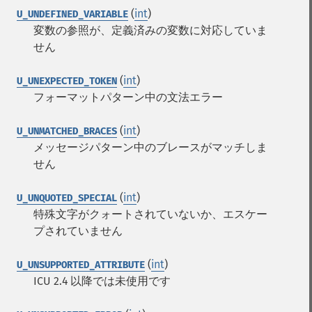
(
int
)
U_UNDEFINED_VARIABLE
変数の参照が、定義済みの変数に対応していま
せん
(
int
)
U_UNEXPECTED_TOKEN
フォーマットパターン中の文法エラー
(
int
)
U_UNMATCHED_BRACES
メッセージパターン中のブレースがマッチしま
せん
(
int
)
U_UNQUOTED_SPECIAL
特殊文字がクォートされていないか、エスケー
プされていません
(
int
)
U_UNSUPPORTED_ATTRIBUTE
ICU 2.4 以降では未使用です