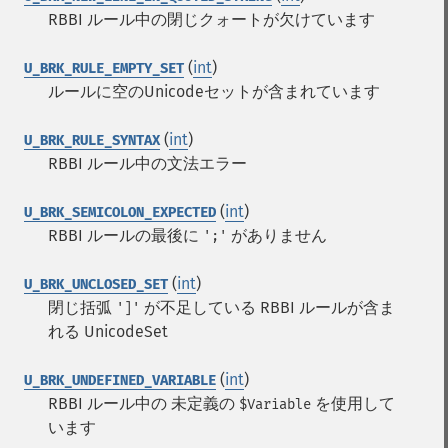
RBBI ルール中の閉じクォートが欠けています
(
int
)
U_BRK_RULE_EMPTY_SET
ルールに空のUnicodeセットが含まれています
(
int
)
U_BRK_RULE_SYNTAX
RBBI ルール中の文法エラー
(
int
)
U_BRK_SEMICOLON_EXPECTED
RBBI ルールの最後に
がありません
';'
(
int
)
U_BRK_UNCLOSED_SET
閉じ括弧
が不足している RBBI ルールが含ま
']'
れる UnicodeSet
(
int
)
U_BRK_UNDEFINED_VARIABLE
RBBI ルール中の 未定義の
を使用して
$Variable
います