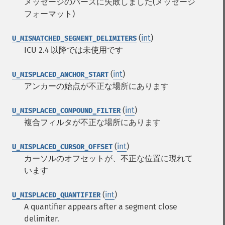
メッセージのパースに失敗しました(メッセージ
フォーマット)
(
int
)
U_MISMATCHED_SEGMENT_DELIMITERS
ICU 2.4 以降では未使用です
(
int
)
U_MISPLACED_ANCHOR_START
アンカーの始点が不正な場所にあります
(
int
)
U_MISPLACED_COMPOUND_FILTER
複合フィルタが不正な場所にあります
(
int
)
U_MISPLACED_CURSOR_OFFSET
カーソルのオフセットが、不正な位置に現れて
います
(
int
)
U_MISPLACED_QUANTIFIER
A quantifier appears after a segment close
delimiter.