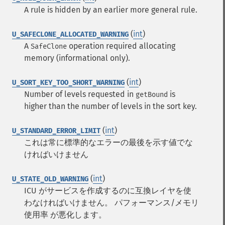
A rule is hidden by an earlier more general rule.
(
int
)
U_SAFECLONE_ALLOCATED_WARNING
A
operation required allocating
SafeClone
memory (informational only).
(
int
)
U_SORT_KEY_TOO_SHORT_WARNING
Number of levels requested in
is
getBound
higher than the number of levels in the sort key.
(
int
)
U_STANDARD_ERROR_LIMIT
これは常に標準的なエラーの最後を示す値でな
ければいけません
(
int
)
U_STATE_OLD_WARNING
ICU がサービスを作成するのに互換レイヤを使
わなければいけません。 パフォーマンス/メモリ
使用率 が悪化します。