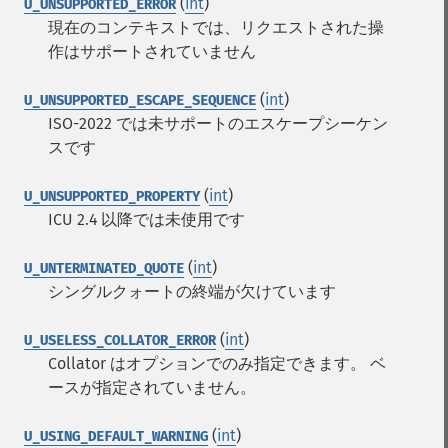
(
int
)
U_UNSUPPORTED_ERROR
現在のコンテキストでは、リクエストされた操
作はサポートされていません
(
int
)
U_UNSUPPORTED_ESCAPE_SEQUENCE
ISO-2022 では未サポートのエスケープシーケン
スです
(
int
)
U_UNSUPPORTED_PROPERTY
ICU 2.4 以降では未使用です
(
int
)
U_UNTERMINATED_QUOTE
シングルクォートの終端が欠けています
(
int
)
U_USELESS_COLLATOR_ERROR
Collator はオプションでのみ指定できます。 ベ
ースが指定されていません。
(
int
)
U_USING_DEFAULT_WARNING