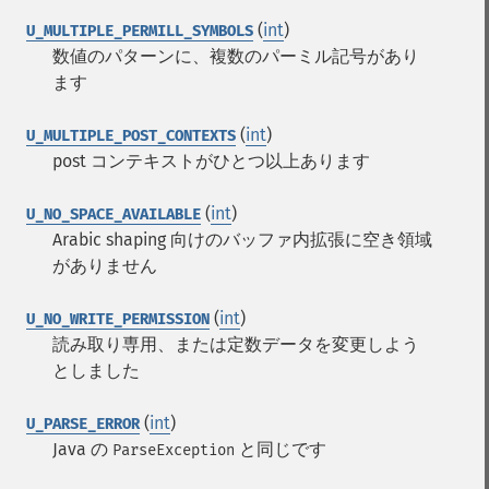
(
int
)
U_MULTIPLE_PERMILL_SYMBOLS
数値のパターンに、複数のパーミル記号があり
ます
(
int
)
U_MULTIPLE_POST_CONTEXTS
post コンテキストがひとつ以上あります
(
int
)
U_NO_SPACE_AVAILABLE
Arabic shaping 向けのバッファ内拡張に空き領域
がありません
(
int
)
U_NO_WRITE_PERMISSION
読み取り専用、または定数データを変更しよう
としました
(
int
)
U_PARSE_ERROR
Java の
と同じです
ParseException