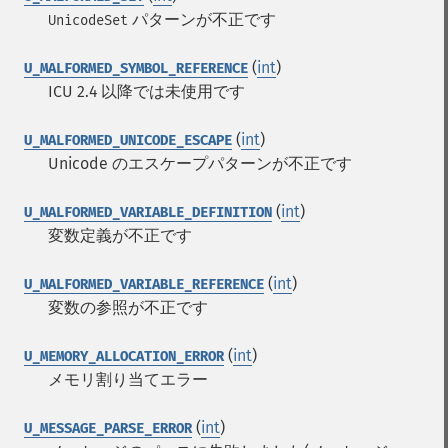
パターンが不正です
UnicodeSet
(
int
)
U_MALFORMED_SYMBOL_REFERENCE
ICU 2.4 以降では未使用です
(
int
)
U_MALFORMED_UNICODE_ESCAPE
Unicode のエスケープパターンが不正です
(
int
)
U_MALFORMED_VARIABLE_DEFINITION
変数定義が不正です
(
int
)
U_MALFORMED_VARIABLE_REFERENCE
変数の参照が不正です
(
int
)
U_MEMORY_ALLOCATION_ERROR
メモリ割り当てエラー
(
int
)
U_MESSAGE_PARSE_ERROR