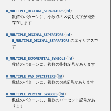
(
int
)
U_MULTIPLE_DECIMAL_SEPARATORS
数値のパターンに、小数点の区切り文字が複数
存在します
(
int
)
U_MULTIPLE_DECIMAL_SEPERATORS
のエイリアスで
U_MULTIPLE_DECIMAL_SEPARATORS
す
(
int
)
U_MULTIPLE_EXPONENTIAL_SYMBOLS
数値のパターンに、複数の指数記号があります
(
int
)
U_MULTIPLE_PAD_SPECIFIERS
数値のパターンに、複数のpad記号があります
(
int
)
U_MULTIPLE_PERCENT_SYMBOLS
数値のパターンに、複数のパーセント記号があ
ります