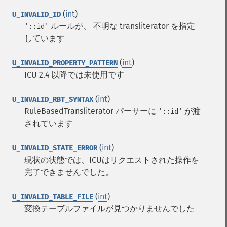
(
int
)
U_INVALID_ID
ルールが、 不明な transliterator を指定
'::id'
しています
(
int
)
U_INVALID_PROPERTY_PATTERN
ICU 2.4 以降では未使用です
(
int
)
U_INVALID_RBT_SYNTAX
RuleBasedTransliterator パーサーに
が渡
'::id'
されています
(
int
)
U_INVALID_STATE_ERROR
現状の状態では、ICUはリクエストされた操作を
完了できませんでした。
(
int
)
U_INVALID_TABLE_FILE
変換テーブルファイルが見つかりませんでした