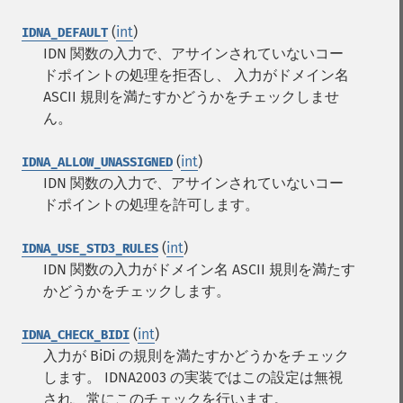
(
int
)
IDNA_DEFAULT
IDN 関数の入力で、アサインされていないコー
ドポイントの処理を拒否し、 入力がドメイン名
ASCII 規則を満たすかどうかをチェックしませ
ん。
(
int
)
IDNA_ALLOW_UNASSIGNED
IDN 関数の入力で、アサインされていないコー
ドポイントの処理を許可します。
(
int
)
IDNA_USE_STD3_RULES
IDN 関数の入力がドメイン名 ASCII 規則を満たす
かどうかをチェックします。
(
int
)
IDNA_CHECK_BIDI
入力が BiDi の規則を満たすかどうかをチェック
します。 IDNA2003 の実装ではこの設定は無視
され、常にこのチェックを行います。