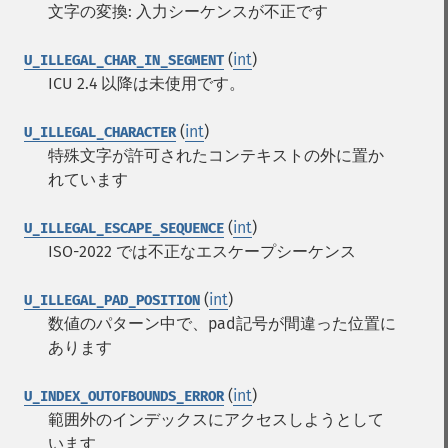
文字の変換: 入力シーケンスが不正です
(
int
)
U_ILLEGAL_CHAR_IN_SEGMENT
ICU 2.4 以降は未使用です。
(
int
)
U_ILLEGAL_CHARACTER
特殊文字が許可されたコンテキストの外に置か
れています
(
int
)
U_ILLEGAL_ESCAPE_SEQUENCE
ISO-2022 では不正なエスケープシーケンス
(
int
)
U_ILLEGAL_PAD_POSITION
数値のパターン中で、pad記号が間違った位置に
あります
(
int
)
U_INDEX_OUTOFBOUNDS_ERROR
範囲外のインデックスにアクセスしようとして
います