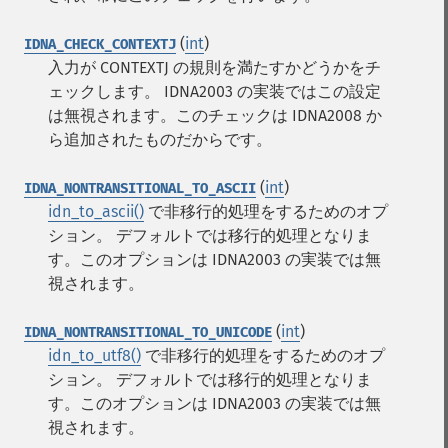
(
int
)
IDNA_CHECK_CONTEXTJ
入力が CONTEXTJ の規則を満たすかどうかをチ
ェックします。 IDNA2003 の実装ではこの設定
は無視されます。このチェックは IDNA2008 か
ら追加されたものだからです。
(
int
)
IDNA_NONTRANSITIONAL_TO_ASCII
idn_to_ascii()
で非移行的処理をするためのオプ
ション。 デフォルトでは移行的処理となりま
す。このオプションは IDNA2003 の実装では無
視されます。
(
int
)
IDNA_NONTRANSITIONAL_TO_UNICODE
idn_to_utf8()
で非移行的処理をするためのオプ
ション。 デフォルトでは移行的処理となりま
す。このオプションは IDNA2003 の実装では無
視されます。