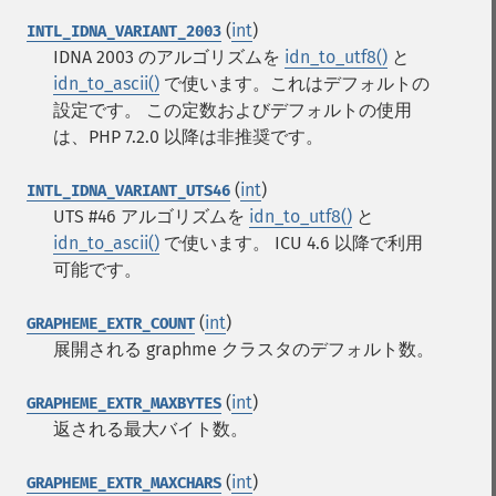
(
int
)
INTL_IDNA_VARIANT_2003
IDNA 2003 のアルゴリズムを
idn_to_utf8()
と
idn_to_ascii()
で使います。これはデフォルトの
設定です。 この定数およびデフォルトの使用
は、PHP 7.2.0 以降は非推奨です。
(
int
)
INTL_IDNA_VARIANT_UTS46
UTS #46 アルゴリズムを
idn_to_utf8()
と
idn_to_ascii()
で使います。 ICU 4.6 以降で利用
可能です。
(
int
)
GRAPHEME_EXTR_COUNT
展開される graphme クラスタのデフォルト数。
(
int
)
GRAPHEME_EXTR_MAXBYTES
返される最大バイト数。
(
int
)
GRAPHEME_EXTR_MAXCHARS