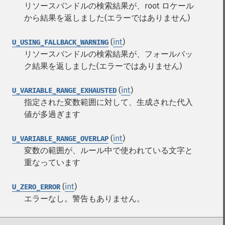
リソースバンドルの検索結果が、root ロケール
から結果を返しました(エラーではありません)
(
int
)
U_USING_FALLBACK_WARNING
リソースバンドルの検索結果が、フォールバッ
ク結果を返しました(エラーではありません)
(
int
)
U_VARIABLE_RANGE_EXHAUSTED
指定された変数範囲に対して、生成された代入
値が多過ぎます
(
int
)
U_VARIABLE_RANGE_OVERLAP
変数の範囲が、ルール中で使われている文字と
重なっています
(
int
)
U_ZERO_ERROR
エラーなし。警告もありません。