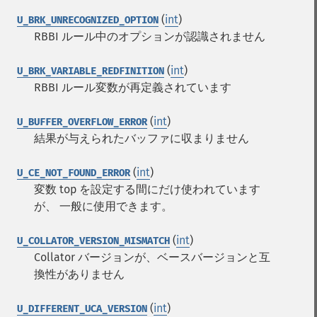
(
int
)
U_BRK_UNRECOGNIZED_OPTION
RBBI ルール中のオプションが認識されません
(
int
)
U_BRK_VARIABLE_REDFINITION
RBBI ルール変数が再定義されています
(
int
)
U_BUFFER_OVERFLOW_ERROR
結果が与えられたバッファに収まりません
(
int
)
U_CE_NOT_FOUND_ERROR
変数 top を設定する間にだけ使われています
が、 一般に使用できます。
(
int
)
U_COLLATOR_VERSION_MISMATCH
Collator バージョンが、ベースバージョンと互
換性がありません
(
int
)
U_DIFFERENT_UCA_VERSION