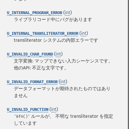
(
int
)
U_INTERNAL_PROGRAM_ERROR
ライブラリコード中にバグがあります
(
int
)
U_INTERNAL_TRANSLITERATOR_ERROR
transliterator システムの内部エラーです
(
int
)
U_INVALID_CHAR_FOUND
文字変換: マップできない入力シーケンスです。
他のAPI: 不正な文字です。
(
int
)
U_INVALID_FORMAT_ERROR
データフォーマットが期待されたものではあり
ません
(
int
)
U_INVALID_FUNCTION
ルールが、 不明な transliterator を指定
'&fn()'
しています