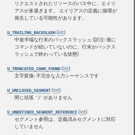
リクエストされたリソースのパス中に、エイリ
アスが多過ぎます。 エイリアスの定義に循環が
発生している可能性があります。
(
int
)
U_TRAILING_BACKSLASH
中途半端な行末のバックスラッシュ (訳注: 後に
コマンドが続いていないのに、行末がバックス
ラッシュで終わっている状態)
(
int
)
U_TRUNCATED_CHAR_FOUND
文字変換: 不完全な入力シーケンスです
(
int
)
U_UNCLOSED_SEGMENT
閉じ括弧
がありません
')'
(
int
)
U_UNDEFINED_SEGMENT_REFERENCE
セグメント参照は、定義済みセグメントに対応
していません