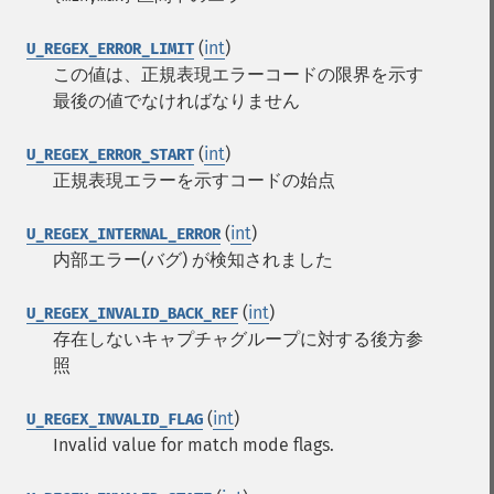
(
int
)
U_REGEX_ERROR_LIMIT
この値は、正規表現エラーコードの限界を示す
最後の値でなければなりません
(
int
)
U_REGEX_ERROR_START
正規表現エラーを示すコードの始点
(
int
)
U_REGEX_INTERNAL_ERROR
内部エラー(バグ) が検知されました
(
int
)
U_REGEX_INVALID_BACK_REF
存在しないキャプチャグループに対する後方参
照
(
int
)
U_REGEX_INVALID_FLAG
Invalid value for match mode flags.