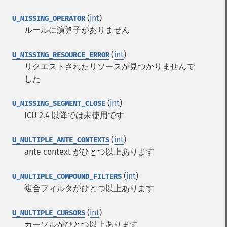
(
int
)
U_MISSING_OPERATOR
ルールに演算子がありません
(
int
)
U_MISSING_RESOURCE_ERROR
リクエストされたリソースが見つかりませんで
した
(
int
)
U_MISSING_SEGMENT_CLOSE
ICU 2.4 以降では未使用です
(
int
)
U_MULTIPLE_ANTE_CONTEXTS
ante context がひとつ以上あります
(
int
)
U_MULTIPLE_COMPOUND_FILTERS
複合フィルタがひとつ以上あります
(
int
)
U_MULTIPLE_CURSORS
カーソルがひとつ以上あります