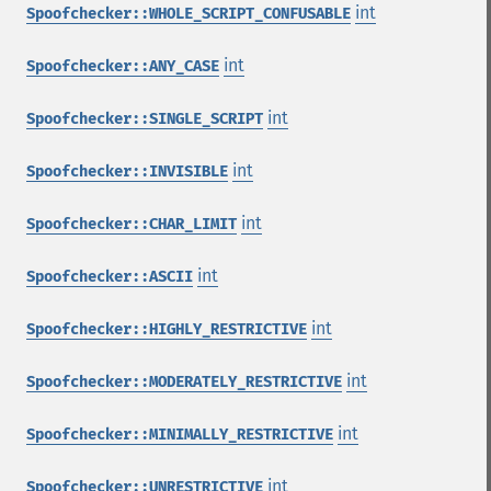
int
Spoofchecker::WHOLE_SCRIPT_CONFUSABLE
int
Spoofchecker::ANY_CASE
int
Spoofchecker::SINGLE_SCRIPT
int
Spoofchecker::INVISIBLE
int
Spoofchecker::CHAR_LIMIT
int
Spoofchecker::ASCII
int
Spoofchecker::HIGHLY_RESTRICTIVE
int
Spoofchecker::MODERATELY_RESTRICTIVE
int
Spoofchecker::MINIMALLY_RESTRICTIVE
int
Spoofchecker::UNRESTRICTIVE