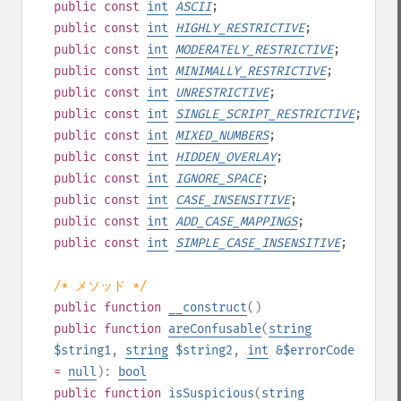
public
const
int
ASCII
;
public
const
int
HIGHLY_RESTRICTIVE
;
public
const
int
MODERATELY_RESTRICTIVE
;
public
const
int
MINIMALLY_RESTRICTIVE
;
public
const
int
UNRESTRICTIVE
;
public
const
int
SINGLE_SCRIPT_RESTRICTIVE
;
public
const
int
MIXED_NUMBERS
;
public
const
int
HIDDEN_OVERLAY
;
public
const
int
IGNORE_SPACE
;
public
const
int
CASE_INSENSITIVE
;
public
const
int
ADD_CASE_MAPPINGS
;
public
const
int
SIMPLE_CASE_INSENSITIVE
;
/* メソッド */
public
function
__construct
()
public
function
areConfusable
(
string
$string1
,
string
$string2
,
int
&$errorCode
=
null
):
bool
public
function
isSuspicious
(
string