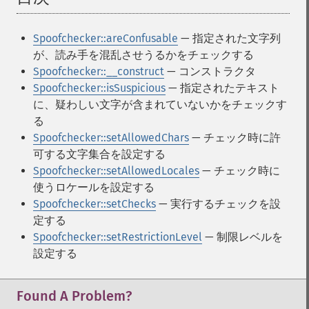
Spoofchecker::areConfusable
— 指定された文字列
が、読み手を混乱させうるかをチェックする
Spoofchecker::__construct
— コンストラクタ
Spoofchecker::isSuspicious
— 指定されたテキスト
に、疑わしい文字が含まれていないかをチェックす
る
Spoofchecker::setAllowedChars
— チェック時に許
可する文字集合を設定する
Spoofchecker::setAllowedLocales
— チェック時に
使うロケールを設定する
Spoofchecker::setChecks
— 実行するチェックを設
定する
Spoofchecker::setRestrictionLevel
— 制限レベルを
設定する
Found A Problem?