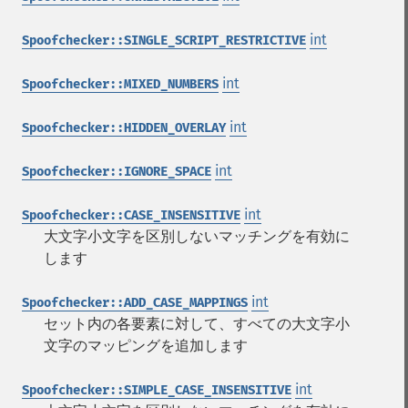
int
Spoofchecker::SINGLE_SCRIPT_RESTRICTIVE
int
Spoofchecker::MIXED_NUMBERS
int
Spoofchecker::HIDDEN_OVERLAY
int
Spoofchecker::IGNORE_SPACE
int
Spoofchecker::CASE_INSENSITIVE
大文字小文字を区別しないマッチングを有効に
します
int
Spoofchecker::ADD_CASE_MAPPINGS
セット内の各要素に対して、すべての大文字小
文字のマッピングを追加します
int
Spoofchecker::SIMPLE_CASE_INSENSITIVE