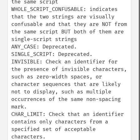
the same script

WHOLE_SCRIPT_CONFUSABLE: indicates 
that the two strings are visually 
confusable and that they are NOT from 
the same script BUT both of them are 
single-script strings

ANY_CASE: Deprecated.

SINGLE_SCRIPT: Deprecated.

INVISIBLE: Check an identifier for 
the presence of invisible characters, 
such as zero-width spaces, or 
character sequences that are likely 
not to display, such as multiple 
occurrences of the same non-spacing 
mark.

CHAR_LIMIT: Check that an identifier 
contains only characters from a 
specified set of acceptable 
characters.
