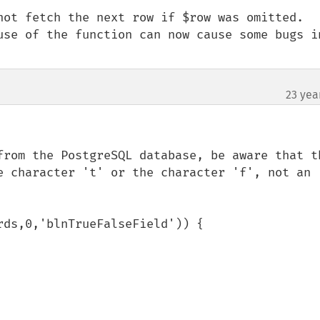
not fetch the next row if $row was omitted.

use of the function can now cause some bugs in
23 yea
from the PostgreSQL database, be aware that th
e character 't' or the character 'f', not an 