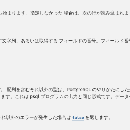
から始まります。指定しなかった 場合は、次の行が読み込まれま
す文字列、あるいは取得する フィールドの番号。フィールド番
ます。 配列を含むそれ以外の型は、PostgreSQL のやりかたにし
します。これは
psql
プログラムの出力と同じ形式です。データ
それ以外のエラーが発生した場合は
を返します。
false