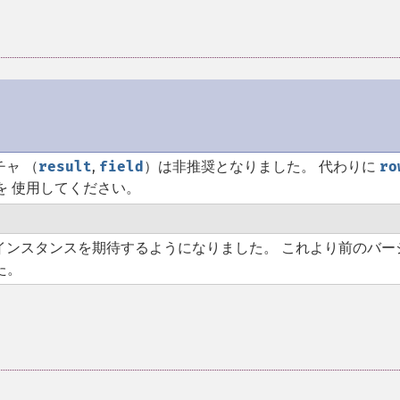
チャ （
result
,
field
）は非推奨となりました。 代わりに
ro
を 使用してください。
インスタンスを期待するようになりました。 これより前のバー
た。