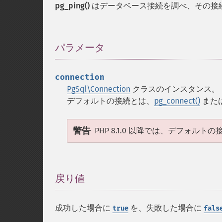
pg_ping()
はデータベース接続を調べ、その接
パラメータ
¶
connection
PgSql\Connection
クラスのインスタンス。
デフォルトの接続とは、
pg_connect()
また
警告
PHP 8.1.0 以降では、デフォ
戻り値
¶
成功した場合に
を、失敗した場合に
true
fals