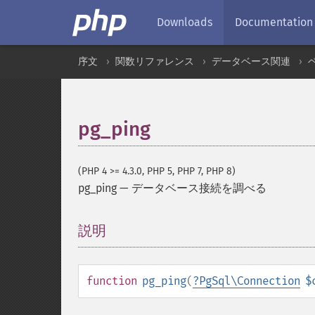
Downloads
Documentation
序文
関数リファレンス
データベース関連
pg_ping
(PHP 4 >= 4.3.0, PHP 5, PHP 7, PHP 8)
pg_ping
—
データベース接続を調べる
説明
¶
function
pg_ping
(
?
PgSql\Connection
$