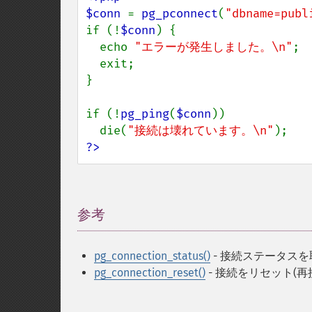
$conn 
= 
pg_pconnect
(
"dbname=publ
if (!
$conn
) {

  echo 
"エラーが発生しました。\n"
;

  exit;

}

if (!
pg_ping
(
$conn
))

  die(
"接続は壊れています。\n"
?>
参考
¶
pg_connection_status()
- 接続ステータス
pg_connection_reset()
- 接続をリセット(再