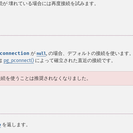
続が 壊れている場合には再度接続を試みます。
connection
が
, の場合、デフォルトの接続を使います
null
は
pg_pconnect()
によって確立された直近の接続です。
ルトの接続を使うことは推奨されなくなりました。
を返します。
e