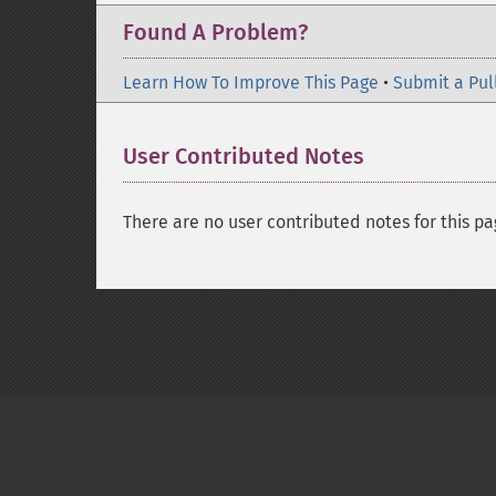
Found A Problem?
Learn How To Improve This Page
•
Submit a Pul
User Contributed Notes
There are no user contributed notes for this pa