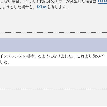
しない場合、 そしてそれ以外のエラーが発生した場合は
fals
得しようとした場合も、
を返します。
false
インスタンスを期待するようになりました。 これより前のバ
した。