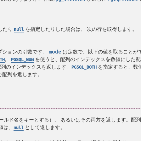
したり
を指定したりした場合は、 次の行を取得します。
null
プションの引数です。
mode
は定数で、以下の値を取ることが
。
を使うと、配列のインデックスを数値にした配
TH
PGSQL_NUM
配列のインデックスを返します。
を指定すると、数
PGSQL_BOTH
で配列を返します。
ィールド名をキーとする）、 あるいはその両方を返します。配
値は、
として返します。
null